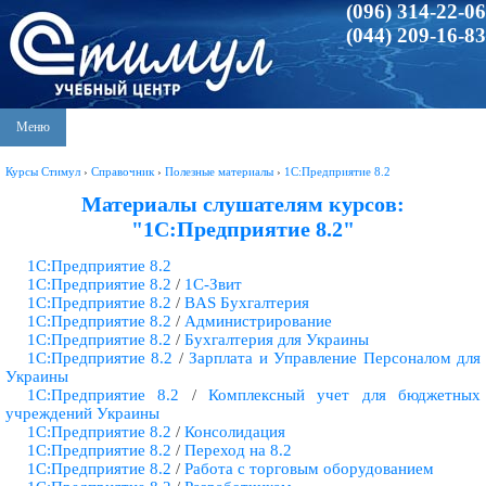
(096) 314-22-06
(044) 209-16-83
Меню
Курсы Стимул
›
Справочник
›
Полезные материалы
›
1С:Предприятие 8.2
Материалы слушателям курсов:
"1С:Предприятие 8.2"
1С:Предприятие 8.2
1С:Предприятие 8.2
/
1С-Звит
1С:Предприятие 8.2
/
BAS Бухгалтерия
1С:Предприятие 8.2
/
Администрирование
1С:Предприятие 8.2
/
Бухгалтерия для Украины
1С:Предприятие 8.2
/
Зарплата и Управление Персоналом для
Украины
1С:Предприятие 8.2
/
Комплексный учет для бюджетных
учреждений Украины
1С:Предприятие 8.2
/
Консолидация
1С:Предприятие 8.2
/
Переход на 8.2
1С:Предприятие 8.2
/
Работа с торговым оборудованием