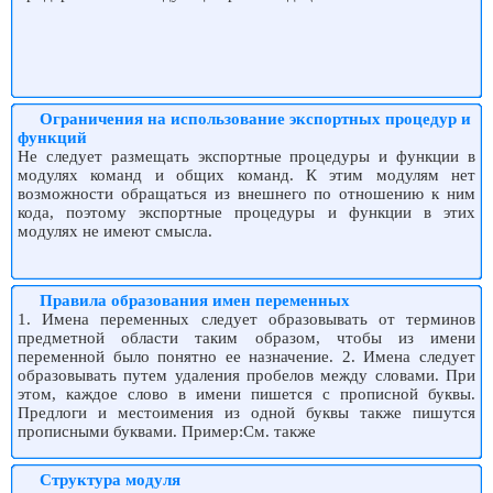
Ограничения на использование экспортных процедур и
функций
Не следует размещать экспортные процедуры и функции в
модулях команд и общих команд. К этим модулям нет
возможности обращаться из внешнего по отношению к ним
кода, поэтому экспортные процедуры и функции в этих
модулях не имеют смысла.
Правила образования имен переменных
1. Имена переменных следует образовывать от терминов
предметной области таким образом, чтобы из имени
переменной было понятно ее назначение. 2. Имена следует
образовывать путем удаления пробелов между словами. При
этом, каждое слово в имени пишется с прописной буквы.
Предлоги и местоимения из одной буквы также пишутся
прописными буквами. Пример:См. также
Структура модуля