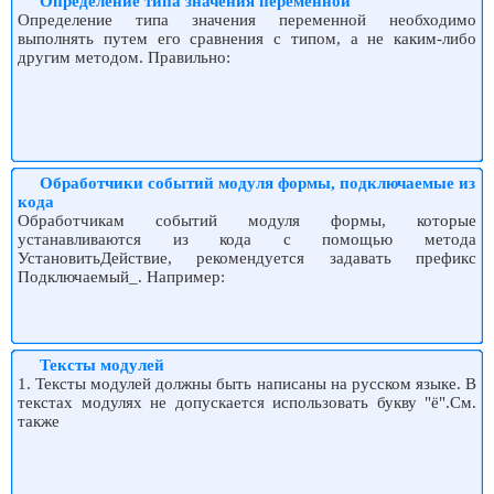
Определение типа значения переменной
Определение типа значения переменной необходимо
выполнять путем его сравнения с типом, а не каким-либо
другим методом. Правильно:
Обработчики событий модуля формы, подключаемые из
кода
Обработчикам событий модуля формы, которые
устанавливаются из кода с помощью метода
УстановитьДействие, рекомендуется задавать префикс
Подключаемый_. Например:
Тексты модулей
1. Тексты модулей должны быть написаны на русском языке. В
текстах модулях не допускается использовать букву "ё".См.
также