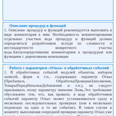
Описание процедур и функций
1. Описание процедур и функций рекомендуется выполнять в
виде комментария к ним. Необходимость комментирования
отдельных участков кода процедур и функций должна
определяться разрабочиком исходя из сложности и
нестандартности конкретного участка
кода.Автоупорядочивание комментариев к процедурам или
функциям с директивами компиляции
Работа с параметром «Отказ» в обработчиках событий
1. В обработчиках событий модулей объектов, наборов
записей, форм и т.п., содержащих параметр Отказ
(ПриЗаписи, ОбработкаПроверкиЗаполнения,
ТоварыПередНачаломДобавления и т.п.), не следует
присваивать этому параметру значение Ложь.Это требование
обусловлено тем, что, как правило, в коде обработчиков
событий параметр Отказ может устанавливаться сразу в
нескольких последовательных проверках (или в нескольких
подписках на одно и то же событие). В таком случае к
моменту выполнения очередной проверки параметр Отказ уже