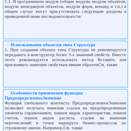
1.1. В программном модуле (общие модули, модули объектов,
модули менеджеров объектов, модули форм, команд и т.п.) в
общем случае могут присутствовать следующие разделы в
приведенной ниже последовательности:
Использование объектов типа Структура
1. При создании объекта типа Структура не рекомендуется
передавать в конструктор более 3-х значений свойств. Вместо
этого рекомендуется использовать метод Вставить или
присваивать значения свойствам явным образомСм. также
Особенности применения функции
ПредопределенноеЗначение
Функция глобального контекста ПредопределенноеЗначение
позволяет получать значения ссылок на предопределенные
элементы справочников, планов видов характеристик, планов
счетов, планов видов расчета, ссылки на значения
перечислений и точек маршрута бизнес-процессов по
строковому имени. Например,См. также