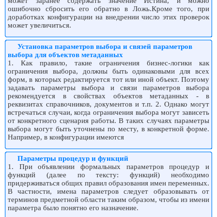
может заранее содержать значение Истина, и можно
ошибочно сбросить его обратно в Ложь.Кроме того, при
доработках конфигурации на внедрении число этих проверок
может увеличиться.
Установка параметров выбора и связей параметров
выбора для объектов метаданных
1. Как правило, такие ограничения бизнес-логики как
ограничения выбора, должны быть одинаковыми для всех
форм, в которых редактируется тот или иной объект. Поэтому
задавать параметры выбора и связи параметров выбора
рекомендуется в свойствах объектов метаданных - в
реквизитах справочников, документов и т.п. 2. Однако могут
встречаться случаи, когда ограничения выбора могут зависеть
от конкретного сценария работы. В таких случаях параметры
выбора могут быть уточнены по месту, в конкретной форме.
Например, в конфигурации имеются
Параметры процедур и функций
1. При объявлении формальных параметров процедур и
функций (далее по тексту: функций) необходимо
придерживаться общих правил образования имен переменных.
В частности, имена параметров следует образовывать от
терминов предметной области таким образом, чтобы из имени
параметра было понятно его назначение.