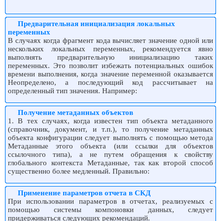
Предварительная инициализация локальных
переменных
В случаях когда фрагмент кода вычисляет значение одной или
нескольких локальных переменных, рекомендуется явно
выполнять предварительную инициализацию таких
переменных. Это позволит избежать потенциальных ошибок
времени выполнения, когда значение переменной оказывается
Неопределено, а последующий код рассчитывает на
определенный тип значения. Например:
Получение метаданных объектов
1. В тех случаях, когда известен тип объекта метаданного
(справочник, документ, и т.п.), то получение метаданных
объекта конфигурации следует выполнять с помощью метода
Метаданные этого объекта (или ссылки для объектов
ссылочного типа), а не путем обращения к свойству
глобального контекста Метаданные, так как второй способ
существенно более медленный. Правильно:
Применение параметров отчета в СКД
При использовании параметров в отчетах, реализуемых с
помощью системы компоновки данных, следует
придерживаться следующих рекомендаций.