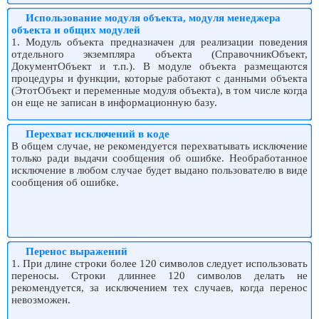
Использование модуля объекта, модуля менеджера
объекта и общих модулей
1. Модуль объекта предназначен для реализации поведения
отдельного экземпляра объекта (СправочникОбъект,
ДокументОбъект и т.п.). В модуле объекта размещаются
процедуры и функции, которые работают с данными объекта
(ЭтотОбъект и переменные модуля объекта), в том числе когда
он еще не записан в информационную базу.
Перехват исключений в коде
В общем случае, не рекомендуется перехватывать исключение
только ради выдачи сообщения об ошибке. Необработанное
исключение в любом случае будет выдано пользователю в виде
сообщения об ошибке.
Перенос выражений
1. При длине строки более 120 символов следует использовать
переносы. Строки длиннее 120 символов делать не
рекомендуется, за исключением тех случаев, когда перенос
невозможен.