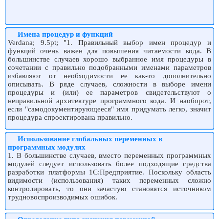
Имена процедур и функций
Verdana; 9.5pt; "1. Правильный выбор имен процедур и
функций очень важен для повышения читаемости кода. В
большинстве случаев хорошо выбранное имя процедуры в
сочетании с правильно подобранными именами параметров
избавляют от необходимости ее как-то дополнительно
описывать. В ряде случаев, сложности в выборе имени
процедуры и (или) ее параметров свидетельствуют о
неправильной архитектуре программного кода. И наоборот,
если "самодокументирующееся" имя придумать легко, значит
процедура спроектирована правильно.
Использование глобальных переменных в
программных модулях
1. В большинстве случаев, вместо переменных программных
модулей следует использовать более подходящие средства
разработки платформы 1С:Предприятие. Поскольку область
видимости (использования) таких переменных сложно
контролировать, то они зачастую становятся источником
трудновоспроизводимых ошибок.