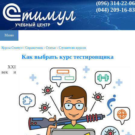
(096) 314-22-06
(044) 209-16-83
Меню
Курсы Стимул
›
Справочник
›
Статьи
›
Слушателю курсов
Как выбрать курс тестировщика
XXI
век и