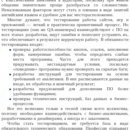
общении значительно проще разобраться со сложностями.
Немаловажным фактором могут стать и плюшки в виде занятий
английским языком и удобное для вас месторасположение.
Многие думают, что тестирование работы сайтов, игр и
приложений — легкий и практически примитивный процесс. Но
тестировщики (они же QA-инженеры) взаимодействуют с ПО на
всех этапах разработки, ищут ошибки и помогают устранить их,
что обеспечивает в результате корректную работу. В обязанности
тестировщика входят:
проверка работоспособности: кнопок, ссылок, заполнение
форм, намеренные ошибки, чтобы определить слабые
места программы. Часто для этого приходится
придумывать нестандартные условия, поскольку
«поведение» программы нужно проверить на скрытые баги;
разработка инструкций для тестирования на основе
требований от аналитиков. В них расписываются данные на
входе, их обработка и конечный результат;
разработка предложений для дополнения ПО более
удобными функциями;
проверка технических инструкций, баз данных и бизнес-
процессов.
Все это возможно только в тесной связке всего коллектива,
поэтому необходимо взаимодействовать с бизнес-аналитиками,
разработчиками и дизайнерами, а иногда и с заказчиком.
Чтобы стать тестировщиком, не требуется база в виде
обязательного технического образования. Профессия открывает