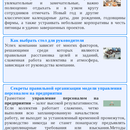
увлекательные и замечательные, важно
полноценно отдыхать и в узком кругу
сотрудников отмечать Новый год и другие
классические календарные даты, дни рождения, годовщины
фирмы, а также устраивать небольшие корпоративы в честь
пятницы и удачно завершенных проектов.
Как выбрать стол для руководителя
Успех компании зависит от многих факторов,
решающими среди которых являются
правильная расстановка целей и заданий,
слаженная работа коллектива и атмосфера,
зависящая от руководства компании.
Секреты правильной организации модели управления
персоналом на предприятии
Грамотное
управление персоналом на
предприятии
– залог высокой результативности.
Если коллектив работает слаженно, четко
выполняя всю запланированную начальством
работу, не выходит за установленный временной промежуток,
руководство никогда не станет понапрасну предъявлять
дисциплинарные требования или взыскания.Методы