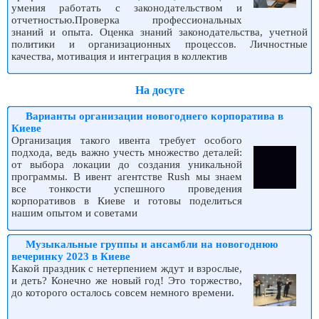
умения работать с законодательством и
отчетностью.Проверка профессиональных
знаний и опыта. Оценка знаний законодательства, учетной
политики и организационных процессов. Личностные
качества, мотивация и интеграция в коллектив
На досуге
Варианты организации новогоднего корпоратива в
Киеве
Организация такого ивента требует особого
подхода, ведь важно учесть множество деталей:
от выбора локации до создания уникальной
программы. В ивент агентстве Rush мы знаем
все тонкости успешного проведения
корпоративов в Киеве и готовы поделиться
нашим опытом и советами
Музыкальные группы и ансамбли на новогоднюю
вечеринку 2023 в Киеве
Какой праздник с нетерпением ждут и взрослые,
и деть? Конечно же новый год! Это торжество,
до которого осталось совсем немного времени.