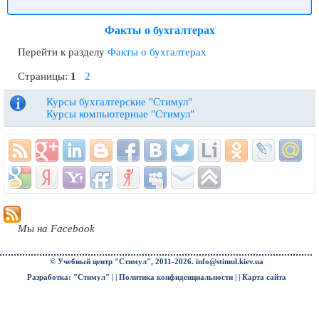
Факты о бухгалтерах
Перейти к разделу
Факты о бухгалтерах
Страницы:
1
2
Курсы бухгалтерские "Стимул"
Курсы компьютерные "Стимул"
Мы на Facebook
© Учебный центр "Стимул", 2011-2026.
info@stimul.kiev.ua
Разработка: "Стимул" | |
Политика конфиденциальности
| |
Карта сайта