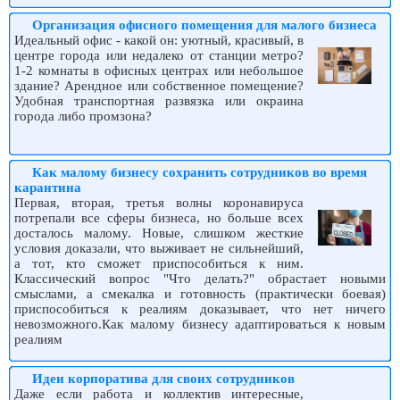
Организация офисного помещения для малого бизнеса
Идеальный офис - какой он: уютный, красивый, в
центре города или недалеко от станции метро?
1-2 комнаты в офисных центрах или небольшое
здание? Арендное или собственное помещение?
Удобная транспортная развязка или окраина
города либо промзона?
Как малому бизнесу сохранить сотрудников во время
карантина
Первая, вторая, третья волны коронавируса
потрепали все сферы бизнеса, но больше всех
досталось малому. Новые, слишком жесткие
условия доказали, что выживает не сильнейший,
а тот, кто сможет приспособиться к ним.
Классический вопрос "Что делать?" обрастает новыми
смыслами, а смекалка и готовность (практически боевая)
приспособиться к реалиям доказывает, что нет ничего
невозможного.Как малому бизнесу адаптироваться к новым
реалиям
Идеи корпоратива для своих сотрудников
Даже если работа и коллектив интересные,