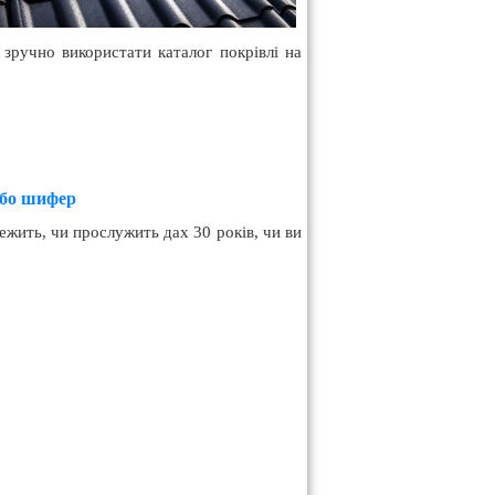
 зручно використати каталог покрівлі на
або шифер
ежить, чи прослужить дах 30 років, чи ви