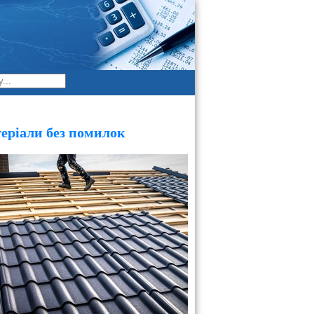
еріали без помилок