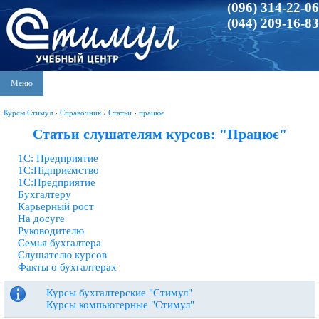
(096) 314-22-06
(044) 209-16-83
Меню
Курсы Стимул
›
Справочник
›
Статьи
›
працює
Статьи слушателям курсов: "Працює"
1С: Предприятие
1С:Підприємство
1С:Предприятие
Бухгалтеру
Карьерный рост
На досуге
Руководителю
Семья бухгалтера
Слушателю курсов
Факты о бухгалтерах
Курсы бухгалтерские "Стимул"
Курсы компьютерные "Стимул"