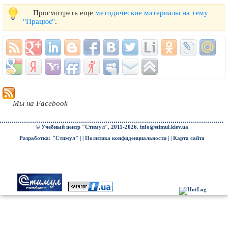
Просмотреть еще
методические материалы на тему
"Працює"
.
Мы на Facebook
© Учебный центр "Стимул", 2011-2026.
info@stimul.kiev.ua
Разработка: "Стимул" | |
Политика конфиденциальности
| |
Карта сайта