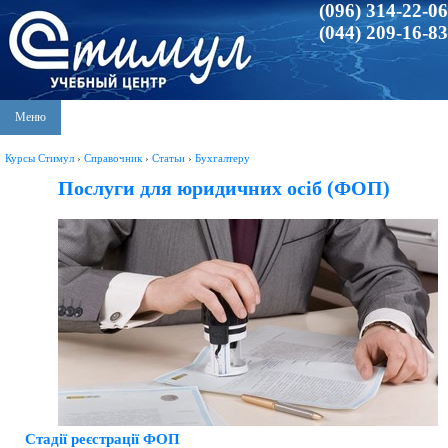
(096) 314-22-06
(044) 209-16-83
Меню
Курсы Стимул
›
Справочник
›
Статьи
›
Бухгалтеру
Послуги для юридичних осіб (ФОП)
Стадії реєстрації ФОП