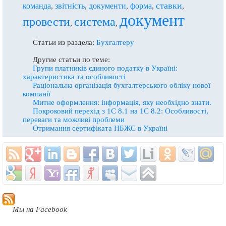
ставки
команда
звітність
документи
форма
,
,
,
,
,
документ
провести
система
,
,
Статьи из раздела:
Бухгалтеру
Другие статьи по теме:
Групи платникiв єдиного податку в Україні:
характеристика та особливостi
Раціональна організація бухгалтерського обліку нової
компанії
Митне оформлення: інформація, яку необхідно знати.
Покроковий перехід з 1С 8.1 на 1С 8.2: Особливості,
переваги та можливі проблеми
Отримання сертифіката НБЖС в Україні
Мы на Facebook