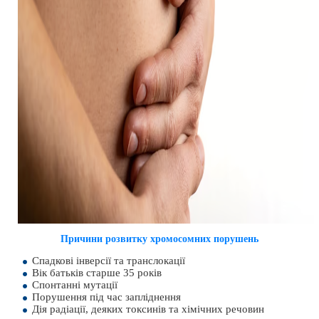
Причини розвитку хромосомних порушень
Спадкові інверсії та транслокації
Вік батьків старше 35 років
Спонтанні мутації
Порушення під час запліднення
Дія радіації, деяких токсинів та хімічних речовин