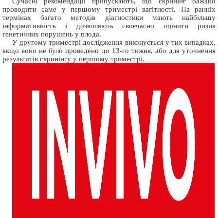
Сучасні рекомендації припускають, що скринінг бажано
проводити саме у першому триместрі вагітності. На ранніх
термінах багато методів діагностики мають найбільшу
інформативність і дозволяють своєчасно оцінити ризик
генетичних порушень у плода.
У другому триместрі дослідження виконується у тих випадках,
якщо воно не було проведено до 13-го тижня, або для уточнення
результатів скринінгу у першому триместрі.