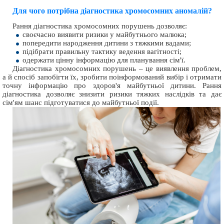
Для чого потрібна діагностика хромосомних аномалій?
Рання діагностика хромосомних порушень дозволяє:
своєчасно виявити ризики у майбутнього малюка;
попередити народження дитини з тяжкими вадами;
підібрати правильну тактику ведення вагітності;
одержати цінну інформацію для планування сім'ї.
Діагностика хромосомних порушень – це виявлення проблем,
а й спосіб запобігти їх, зробити поінформований вибір і отримати
точну інформацію про здоров'я майбутньої дитини. Рання
діагностика дозволяє знизити ризики тяжких наслідків та дає
сім'ям шанс підготуватися до майбутньої події.