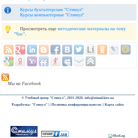
Курсы бухгалтерские "Стимул"
Курсы компьютерные "Стимул"
Просмотреть еще
методические материалы на тему
"Час"
.
Мы на Facebook
© Учебный центр "Стимул", 2011-2026.
info@stimul.kiev.ua
Разработка: "Стимул" | |
Политика конфиденциальности
| |
Карта сайта