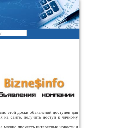
вис этой доски объявлений доступен для
ся на сайте, получить доступ к личному
гда можно прочесть интересные новости и