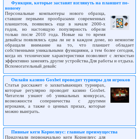
Функции, которые заставят взглянуть на планшет по-
новому
Персональные компьютеры нового образца,
ставшие первыми прообразами современных
планшетов, появились еще в начале 2000-х
годов, но настоящую популярность обрели
только после 2010 года. Новые на то время
девайсы появлялись едва ли не в каждом доме, но немногие
обращали внимание на то, что планшет обладает
собственными уникальными функциями, а тем более сегодня,
когда их технические характеристики позволяют с легкостью
эффективно заменять другие устройства.Для работы и отдыха.
Вспомогательный девайс
Онлайн казино Goxbet проводит турниры для игроков
Статья расскажет о захватывающих турнирах,
которые регулярно проводит казино Goxbet.
Читатели узнают об уникальных конкурсах,
возможности соперничества с другими
игроками, а также о ценных призах, которые
можно выиграть.
Пивные кеги Корнелиус: главные преимущества
Придумали первоначально кеги Корнелиус для