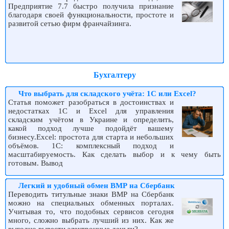
Предприятие 7.7 быстро получила признание
благодаря своей функциональности, простоте и
развитой сетью фирм франчайзинга.
Бухгалтеру
Что выбрать для складского учёта: 1С или Excel?
Статья поможет разобраться в достоинствах и
недостатках 1С и Excel для управления
складским учётом в Украине и определить,
какой подход лучше подойдёт вашему
бизнесу.Excel: простота для старта и небольших
объёмов. 1С: комплексный подход и
масштабируемость. Как сделать выбор и к чему быть
готовым. Вывод
Легкий и удобный обмен ВМР на Сбербанк
Переводить титульные знаки ВМР на Сбербанк
можно на специальных обменных порталах.
Учитывая то, что подобных сервисов сегодня
много, сложно выбрать лучший из них. Как же
выгодно вывести электронные деньги?