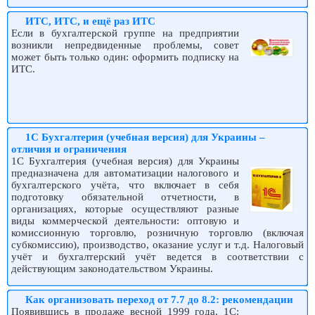
ИТС, ИТС, и ещё раз ИТС
Если в бухгалтерской группе на предприятии
возникли непредвиденные проблемы, совет
может быть только один: оформить подписку на
ИТС.
1С Бухгалтерия (учебная версия) для Украины –
отличия и ограничения
1С Бухгалтерия (учебная версия) для Украины
предназначена для автоматизации налогового и
бухгалтерского учёта, что включает в себя
подготовку обязательной отчетности, в
организациях, которые осуществляют разные
виды коммерческой деятельности: оптовую и
комиссионную торговлю, розничную торговлю (включая
субкомиссию), производство, оказание услуг и т.д. Налоговый
учёт и бухгалтерский учёт ведется в соответствии с
действующим законодательством Украины.
Как организовать переход от 7.7 до 8.2: рекомендации
Появившись в продаже весной 1999 года, 1С: