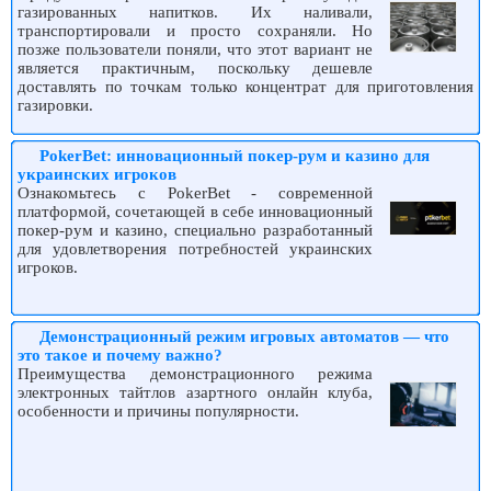
газированных напитков. Их наливали,
транспортировали и просто сохраняли. Но
позже пользователи поняли, что этот вариант не
является практичным, поскольку дешевле
доставлять по точкам только концентрат для приготовления
газировки.
PokerBet: инновационный покер-рум и казино для
украинских игроков
Ознакомьтесь с PokerBet - современной
платформой, сочетающей в себе инновационный
покер-рум и казино, специально разработанный
для удовлетворения потребностей украинских
игроков.
Демонстрационный режим игровых автоматов — что
это такое и почему важно?
Преимущества демонстрационного режима
электронных тайтлов азартного онлайн клуба,
особенности и причины популярности.