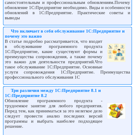
самостоятельным и профессиональным обновлениям.Почему
обновление 1С:Предприятие необходимо. Виды и особенности
обновлений в 1С:Предприятие. Практические советы и
выводы
Что включает в себя обслуживание 1С:Предприятие и
почему это важно
В статье подробно рассматривается, что входит
в обслуживание программного продукта
1С:Предприятие, какие существуют формы и
преимущества сопровождения, а также почему
это важно для деятельности предприятий.Что
такое обслуживание 1С:Предприятие. Основные
услуги сопровождения 1С:Предприятие. Преимущества
профессионального обслуживания 1С
Три различия между 1С:Предприятие 8.1 и
1С:Предприятие 8.2
Обновление программного продукта -
трудоемкое занятие для любого предприятия.
Перед тем, как приниматься за это нелегкое дело
следует провести анализ последних версий
программы и выбрать наиболее подходящее
решение.