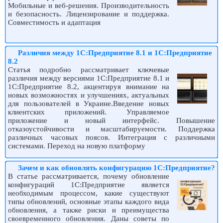
Мобильные и веб-решения. Производительность
и безопасность. Лицензирование и поддержка.
Совместимость и адаптация
Различия между 1С:Предприятие 8.1 и 1С:Предприятие
8.2
Статья подробно рассматривает ключевые
различия между версиями 1С:Предприятие 8.1 и
1С:Предприятие 8.2, акцентируя внимание на
новых возможностях и улучшениях, актуальных
для пользователей в Украине.Введение новых
клиентских приложений. Управляемое
приложение и новый интерфейс. Повышение
отказоустойчивости и масштабируемости. Поддержка
различных часовых поясов. Интеграция с различными
системами. Переход на новую платформу
Зачем и как обновлять конфигурацию 1С:Предприятие?
В статье рассматривается, почему обновление
конфигураций 1С:Предприятие является
необходимым процессом, какие существуют
типы обновлений, основные этапы каждого вида
обновления, а также риски и преимущества
своевременного обновления. Даны советы по