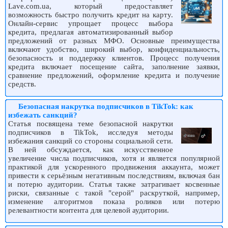
Lave.com.ua, который предоставляет
возможность быстро получить кредит на карту.
Онлайн-сервис упрощает процесс выбора
кредита, предлагая автоматизированный выбор
предложений от разных МФО. Основные преимущества
включают удобство, широкий выбор, конфиденциальность,
безопасность и поддержку клиентов. Процесс получения
кредита включает посещение сайта, заполнение заявки,
сравнение предложений, оформление кредита и получение
средств.
Безопасная накрутка подписчиков в TikTok: как
избежать санкций?
Статья посвящена теме безопасной накрутки
подписчиков в TikTok, исследуя методы
избежания санкций со стороны социальной сети.
В ней обсуждается, как искусственное
увеличение числа подписчиков, хотя и является популярной
практикой для ускоренного продвижения аккаунта, может
привести к серьёзным негативным последствиям, включая бан
и потерю аудитории. Статья также затрагивает косвенные
риски, связанные с такой "серой" раскруткой, например,
изменение алгоритмов показа роликов или потерю
релевантности контента для целевой аудитории.