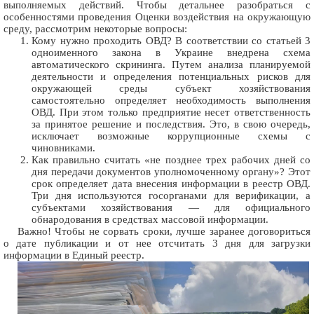
выполняемых действий. Чтобы детальнее разобраться с
особенностями проведения Оценки воздействия на окружающую
среду, рассмотрим некоторые вопросы:
Кому нужно проходить ОВД? В соответствии со статьей 3
одноименного закона в Украине внедрена схема
автоматического скрининга. Путем анализа планируемой
деятельности и определения потенциальных рисков для
окружающей среды субъект хозяйствования
самостоятельно определяет необходимость выполнения
ОВД. При этом только предприятие несет ответственность
за принятое решение и последствия. Это, в свою очередь,
исключает возможные коррупционные схемы с
чиновниками.
Как правильно считать «не позднее трех рабочих дней со
дня передачи документов уполномоченному органу»? Этот
срок определяет дата внесения информации в реестр ОВД.
Три дня используются госорганами для верификации, а
субъектами хозяйствования — для официального
обнародования в средствах массовой информации.
Важно! Чтобы не сорвать сроки, лучше заранее договориться
о дате публикации и от нее отсчитать 3 дня для загрузки
информации в Единый реестр.