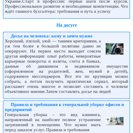
Украине.Старт в профессии: первые шаги после курсов.
Профессиональное развитие и необходимые компетенции. Что
ждёт главного бухгалтера: требования и путь к успеху
На досуге
Досье на человека: кому и зачем нужно
Хороший, плохой, злой — такими критериями, а
уж тем более в большой политике давно не
оперируют. На первое место выходит совсем
другая информация: опыт работы, невероятные
карьерные повороты и взлеты, счета в банках,
данные об движимом и недвижимом имуществе
(оформленном на родителей, жен, мужей и детей),
содержимое мессенджеров. Все это по крупицам можно
собрать, а потом получить практически сериал, который
расскажет очень многое и позволит составить о человеке
объективное мнение.Зачем составлять досье на людей
Правила и требования к генеральной уборке офисов и
предприятий
Генеральная уборка – это вид клининга,
направленный на наиболее полное устранение
загрязнений в помещении. Что нужно знать
перед заказом услуг. Правила и требования