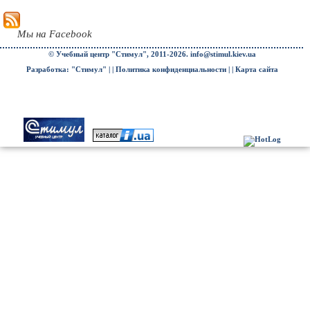
Мы на Facebook
© Учебный центр "Стимул", 2011-2026.
info@stimul.kiev.ua
Разработка: "Стимул" | |
Политика конфиденциальности
| |
Карта сайта