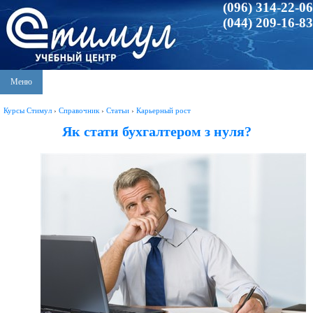
(096) 314-22-06
(044) 209-16-83
Меню
Курсы Стимул
›
Справочник
›
Статьи
›
Карьерный рост
Як стати бухгалтером з нуля?