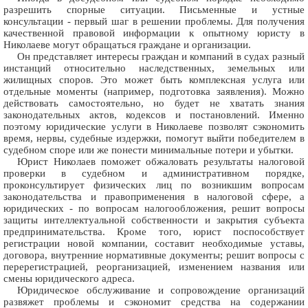
разрешить спорные ситуации. Письменные и устные
консультации - первый шаг в решении проблемы. Для получения
качественной правовой информации к опытному юристу в
Николаеве могут обращаться граждане и организации.
Он представляет интересы граждан и компаний в судах разный
инстанций относительно наследственных, земельных или
жилищных споров. Это может быть комплексная услуга или
отдельные моменты (например, подготовка заявления). Можно
действовать самостоятельно, но будет не хватать знания
законодательных актов, кодексов и постановлений. Именно
поэтому юридические услуги в Николаеве позволят сэкономить
время, нервы, судебные издержки, помогут выйти победителем в
судебном споре или же понести минимальные потери и убытки.
Юрист Николаев поможет обжаловать результаты налоговой
проверки в судебном и административном порядке,
проконсультирует физических лиц по возникшим вопросам
законодательства и правоприменения в налоговой сфере, а
юридических - по вопросам налогообложения, решит вопросы
защиты интеллектуальной собственности и закрытия субъекта
предпринимательства. Кроме того, юрист поспособствует
регистрации новой компании, составит необходимые уставы,
договора, внутренние нормативные документы; решит вопросы с
перерегистрацией, реорганизацией, изменением названия или
смены юридического адреса.
Юридическое обслуживание и сопровождение организаций
развяжет проблемы и сэкономит средства на содержании