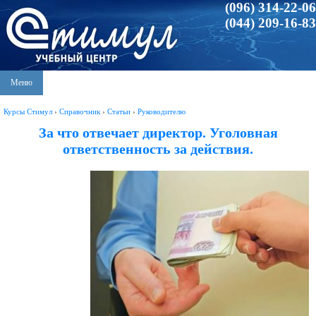
(096) 314-22-06
(044) 209-16-83
Меню
Курсы Стимул
›
Справочник
›
Статьи
›
Руководителю
За что отвечает директор. Уголовная
ответственность за действия.