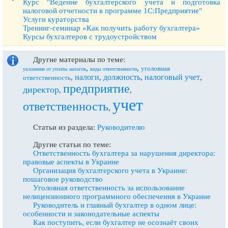
Курс "Ведение бухгалтерского учета и подготовка
налоговой отчетности в программе 1С:Предприятие"
Услуги кураторства
Тренинг-семинар «Как получить работу бухгалтера»
Курсы бухгалтеров с трудоустройством
Другие материалы по теме:
,
,
уголовная
уклонение от уплаты налогов
виды ответственности
налоги
должность
налоговый учет
,
,
,
,
ответственность
предприятие
директор
,
,
учет
ответственность
,
Статьи из раздела:
Руководителю
Другие статьи по теме:
Ответственность бухгалтера за нарушения директора:
правовые аспекты в Украине
Организация бухгалтерского учета в Украине:
пошаговое руководство
Уголовная ответственность за использование
нелицензионного программного обеспечения в Украине
Руководитель и главный бухгалтер в одном лице:
особенности и законодательные аспекты
Как поступить, если бухгалтер не осознаёт своих