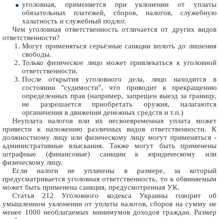
уголовная, применяется при уклонении от уплаты
обязательных платежей, сборов, налогов, служебную
халатность и служебный подлог.
Чем уголовная ответственность отличается от других видов
ответственности?
Могут применяться серьёзные санкции вплоть до лишения
свободы.
Только физическое лицо может привлекаться к уголовной
ответственности.
После открытия уголовного дела, лицо находится в
состоянии "судимости", что приводит к прекращению
определенных прав (например, запрещен выезд за границу,
не разрешается приобретать оружия, налагаются
органичения в движении денежных средств и т.п.)
Неуплата налогов или их несвоевременная уплата может
привести к наложению различных видов ответственности. К
должностному лицу или физическому лицу могут применяться -
административные взыскания. Также могут быть применены
штрафные (финансовые) санкции к юридическому или
физическому лицу.
Если налоги не уплачены в размере, за который
предусматривается уголовная ответственность, то к обвиняемым
может быть применена санкция, предусмотренная УК.
Статья 212 Уголовного кодекса Украины говорит об
умышленном уклонении от уплаты налогов, сборов на сумму не
менее 1000 необлагаемых минимумов доходов граждан. Размер