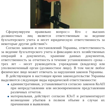
Сформулируем правильно вопрос:« Кто с высших
должностных лиц является ответственным за ведение
бухгалтерского учета и несет юридическую ответственность за
некоторые другие действия?»
Согласно законов и постановлений Украины, ответственность
за ведение бухгалтерского учета и фиксацию всех хозяйственных
операций в документах, хранение данных документов,
ответственность за отчетность в течение установленного срока -
трех лет – несет руководитель учреждения (владелец) или
уполномоченный орган (должностное лицо). В том числе любое
физическое лицо может отвечать за нарушения законов Украины.
В действующем в настоящее время законодательстве Украины
выделяются следующие виды юридической ответственности:
административная, устанавливается согласно законов КоАП
при непредставлении или несвоевременном представлении
различных отчетов.
материальная, действует согласно КЗоТ и регламентирует
возмещение убытков в полном объеме в случае их
причинения и выявления.