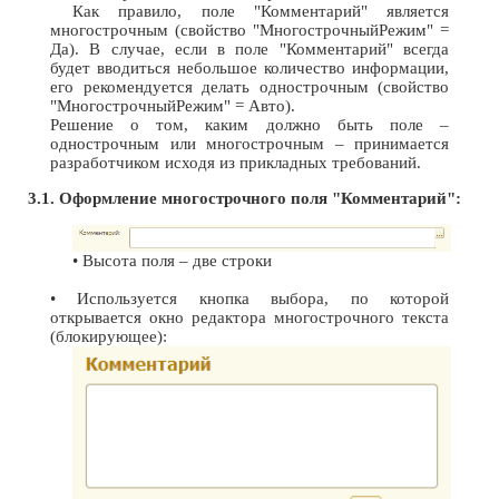
Как правило, поле "Комментарий" является
многострочным (свойство "МногострочныйРежим" =
Да). В случае, если в поле "Комментарий" всегда
будет вводиться небольшое количество информации,
его рекомендуется делать однострочным (свойство
"МногострочныйРежим" = Авто).
Решение о том, каким должно быть поле –
однострочным или многострочным –
принимается
разработчиком исходя из прикладных требований.
3.1. Оформление многострочного поля "Комментарий":
• Высота поля – две строки
• Используется кнопка выбора, по которой
открывается окно редактора многострочного текста
(блокирующее):