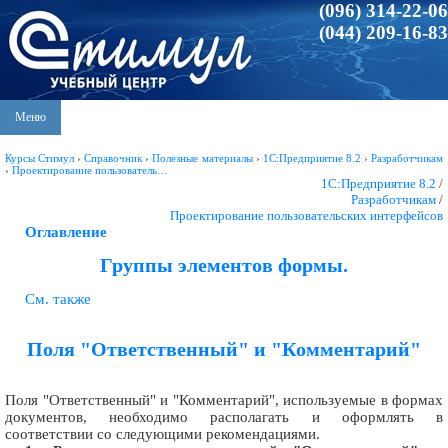
(096) 314-22-06
(044) 209-16-83
Меню
Курсы Стимул
›
Справочник
›
Полезные материалы
›
1С:Предприятие 8.2
›
Разработчикам
›
Проектирование пользователь…
1С:Предприятие 8.2
/
Разработчикам
/
Проектирование пользовательских интерфейсов
Оглавление
Группы элементов формы.
См. также
Поля "Ответственный" и "Комментарий"
Поля "Ответственный" и "Комментарий", используемые в формах
документов, необходимо располагать и оформлять в
соответствии со следующими рекомендациями.