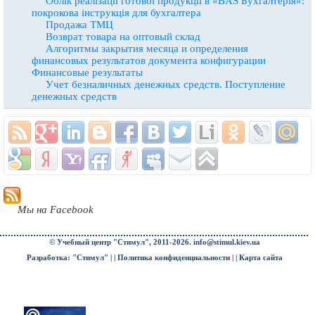
Облiк реалiзацiї готової продукцiї в «BAS Бухгалтерiя»:
покрокова iнструкцiя для бухгалтера
Продажа ТМЦ
Возврат товара на оптовый склад
Алгоритмы закрытия месяца и определения
финансовых результатов документа конфигурации
Финансовые результаты
Учет безналичных денежных средств. Поступление
денежных средств
Мы на Facebook
© Учебный центр "Стимул", 2011-2026.
info@stimul.kiev.ua
Разработка: "Стимул" | |
Политика конфиденциальности
| |
Карта сайта