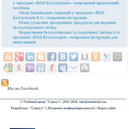
у програмі «BAS Бухгалтерія»: покроковий практичний
посібник
Облік банківських операцій у програмі «BAS
Бухгалтерія 8.2»: покрокова інструкція
Огляд сучасних програмних продуктів для ведення
бухгалтерського обліку
Формування бухгалтерської та податкової звітності в
програмі «BAS Бухгалтерія»: покрокова інструкція для
випускників
Мы на Facebook
© Учебный центр "Стимул", 2011-2026.
info@stimul.kiev.ua
Разработка: "Стимул" | |
Политика конфиденциальности
| |
Карта сайта