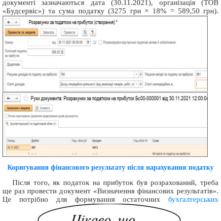
документі зазначаються дата (30.11.2021), організація (ТОВ
«Будсервіс») та сума податку (3275 грн × 18% = 589,50 грн).
Коригування фінансового результату після нарахування податку
Після того, як податок на прибуток був розрахований, треба
ще раз провести документ «Визначення фінансових результатів».
Це потрібно для формування остаточних
бухгалтерських