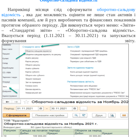
Оборотно-сальдова відомість
Наприкінці місяця слід сформувати
оборотно-сальдову
відомість
, яка дає можливість оцінити не лише стан активів і
пасивів компанії, але й рух виробничих та фінансових показників
протягом обраного періоду. Дія виконується через меню: «Звіти»
– «Стандартні звіти» – «Оборотно-сальдова відомість».
Вказується період (1.11.2021 – 30.11.2021) та запускається
формування звіту.