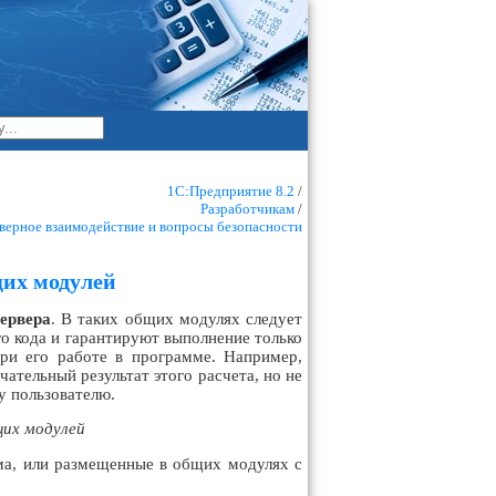
1С:Предприятие 8.2
/
Разработчикам
/
верное взаимодействие и вопросы безопасности
щих модулей
ервера
. В таких общих модулях следует
го кода и гарантируют выполнение только
и его работе в программе. Например,
чательный результат этого расчета, но не
у пользователю.
щих модулей
ма, или размещенные в общих модулях с