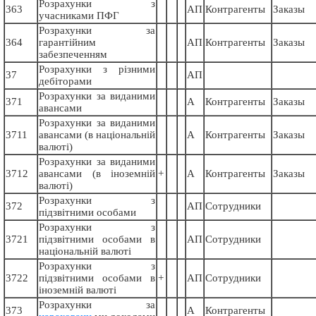
Розрахунки з
363
АП
Контрагенты
Заказы
учасниками ПФГ
Розрахунки за
364
гарантійним
АП
Контрагенты
Заказы
забезпеченням
Розрахунки з різними
37
АП
дебіторами
Розрахунки за виданими
371
А
Контрагенты
Заказы
авансами
Розрахунки за виданими
3711
авансами (в національній
А
Контрагенты
Заказы
валюті)
Розрахунки за виданими
3712
авансами (в іноземній
+
А
Контрагенты
Заказы
валюті)
Розрахунки з
372
АП
Сотрудники
підзвітними особами
Розрахунки з
3721
підзвітними особами в
АП
Сотрудники
національній валюті
Розрахунки з
3722
підзвітними особами в
+
АП
Сотрудники
іноземній валюті
Розрахунки за
373
А
Контрагенты