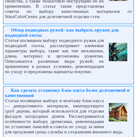
свойства, а также пошаговую инструкцию по их
применению. В статье также представлены
советы по выбору качественных материалов от
StinaColorCenter для долговечной отделки стен.
Обзор подводных ружей: как выбрать оружие для
подводной охоты
Статья посвящена выбору подводного ружья для
подводной охоты, рассматривает ключевые
параметры выбора, такие как тип механизма,
длина, материал и эргономика рукоятки.
Описываются различные виды ружей, их
применение в разных условиях, рекомендации
по уходу и предложены варианты покупки.
Как сделать установку блок-хауса более долговечной и
качественной
Статья посвящена выбору и монтажу блок-хауса
— декоративного материала, имитирующего
сруб дерева, который используется для отделки
фасадов загородных домов. Рассматриваются
особенности выбора древесины, рекомендации
по установке панелей и советы по уходу за ними
для продления срока службы и сохранения внешнего вида.