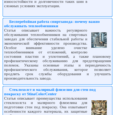
износостойкости и долговечности таких шин в
сложных условиях эксплуатации.
Бесперебойная работа спиртзавода: почему важно
обслуживать теплообменники
Статья описывает важность регулярного
обслуживания теплообменников на спиртовых
заводах для обеспечения стабильной работы и
экономической эффективности производства.
Особое внимание уделено очистке
теплообменников от отложений, контролю
состояния пластин и уплотнений, а также плановому
профилактическому обслуживанию для предотвращения
поломок. Указаны основные этапы и периодичность
профилактического обслуживания, которое позволяет
продлить срок службы оборудования и улучшить
производительность завода.
Стеклохолст и малярный флизелин для стен под
покраску от StinaColorCenter
Статья описывает преимущества использования
стеклохолста и малярного флизелина для
подготовки стен под покраску. Она охватывает
особенности каждого материала, их защитные