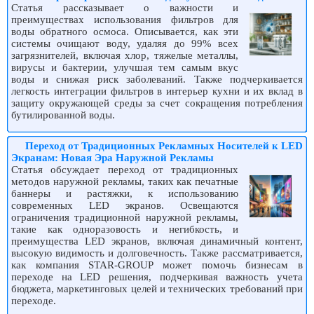
Статья рассказывает о важности и
преимуществах использования фильтров для
воды обратного осмоса. Описывается, как эти
системы очищают воду, удаляя до 99% всех
загрязнителей, включая хлор, тяжелые металлы,
вирусы и бактерии, улучшая тем самым вкус
воды и снижая риск заболеваний. Также подчеркивается
легкость интеграции фильтров в интерьер кухни и их вклад в
защиту окружающей среды за счет сокращения потребления
бутилированной воды.
Переход от Традиционных Рекламных Носителей к LED
Экранам: Новая Эра Наружной Рекламы
Статья обсуждает переход от традиционных
методов наружной рекламы, таких как печатные
баннеры и растяжки, к использованию
современных LED экранов. Освещаются
ограничения традиционной наружной рекламы,
такие как одноразовость и негибкость, и
преимущества LED экранов, включая динамичный контент,
высокую видимость и долговечность. Также рассматривается,
как компания STAR-GROUP может помочь бизнесам в
переходе на LED решения, подчеркивая важность учета
бюджета, маркетинговых целей и технических требований при
переходе.