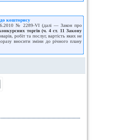
н до кошторису
.06.2010 № 2289-VI (далі — Закон про
конкурсних торгів (ч. 4 ст. 11 Закону
рів, робіт та послуг, вартість яких не
щоразу вносити зміни до річного плану