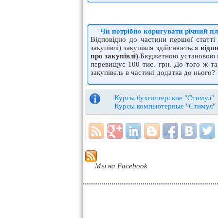
Чи потрібно коригувати річний пл
Відповідно до частини першої статті
закупівлі) закупівля здійснюється
відп
про закупівлі)
.Бюджетною установою по
перевищує 100 тис. грн. До того ж та
закупівель в частині додатка до нього?
Курсы бухгалтерские "Стимул"
Курсы компьютерные "Стимул"
Мы на Facebook