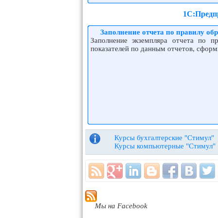
1С:Предпр
Заполнение отчета по правилу об
Заполнение экземпляра отчета по пр
показателей по данным отчетов, сфор
Курсы бухгалтерские "Стимул"
Курсы компьютерные "Стимул"
Мы на Facebook