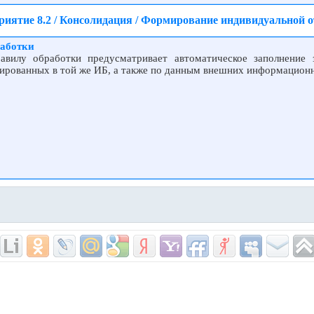
иятие 8.2 / Консолидация / Формирование индивидуальной о
работки
авилу обработки предусматривает автоматическое заполнение 
мированных в той же ИБ, а также по данным внешних информационн