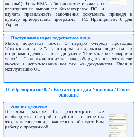
активы"). Роль НМА в большинстве случаев на
предприятиях выполняет бухгалтерское ПО, и
изучать правильность заполнения документа, приводя в
пример приобретение программы "1С: Предприятие 8 для
Украины".
Поступление через подотчетное лицо
Метод подсчетов таков. В первую очередь проводим
"Авансовый отчет", в котором отображаем подсчеты со
сторонами сделки, а после документ "Поступление товаров и
услуг" —” оприходование на склад оборудования, что после
вносим в использование все тем же документом "Ввод в
эксплуатацию ОС".
1С:Предприятие 8.2 / Бухгалтерия для Украины / Общее
описание
Анализ субконто
В этом разделе Вы рассмотрите все
необходимые настройки субконто и отчетов,
что, в последствии, значительно облегчит Вам
работу с программой.