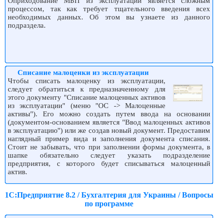
Оприходование МБП из эксплуатации является сложным
процессом, так как требует тщательного введения всех
необходимых данных. Об этом вы узнаете из данного
подраздела.
Списание малоценки из эксплуатации
Чтобы списать малоценку из эксплуатации,
следует обратиться к предназначенному для
этого документу "Списание малоценных активов
из эксплуатации" (меню "ОС -> Малоценные
активы"). Его можно создать путем ввода на основании
(документом-основанием является "Ввод малоценных активов
в эксплуатацию") или же создав новый документ. Предоставим
наглядный пример вида и заполнения документа списания.
Стоит не забывать, что при заполнении формы документа, в
шапке обязательно следует указать подразделение
предприятия, с которого будет списываться малоценный
актив.
1С:Предприятие 8.2 / Бухгалтерия для Украины / Вопросы
по программе