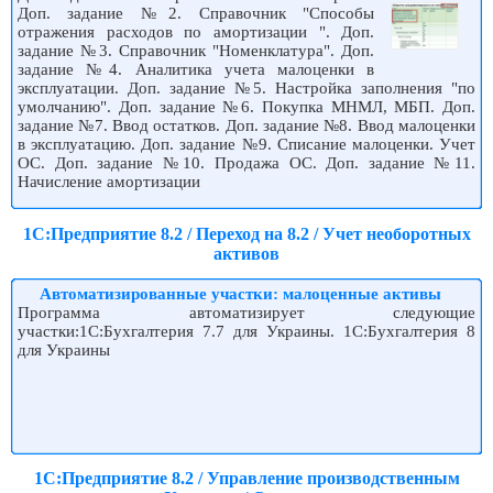
Доп. задание №2. Справочник "Способы
отражения расходов по амортизации ". Доп.
задание №3. Справочник "Номенклатура". Доп.
задание №4. Аналитика учета малоценки в
эксплуатации. Доп. задание №5. Настройка заполнения "по
умолчанию". Доп. задание №6. Покупка МНМЛ, МБП. Доп.
задание №7. Ввод остатков. Доп. задание №8. Ввод малоценки
в эксплуатацию. Доп. задание №9. Списание малоценки. Учет
ОС. Доп. задание №10. Продажа ОС. Доп. задание №11.
Начисление амортизации
1С:Предприятие 8.2 / Переход на 8.2 / Учет необоротных
активов
Автоматизированные участки: малоценные активы
Программа автоматизирует следующие
участки:1С:Бухгалтерия 7.7 для Украины. 1С:Бухгалтерия 8
для Украины
1С:Предприятие 8.2 / Управление производственным