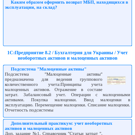
Каким образом оформить возврат МБП, находящихся в
эксплуатации, на склад?
1С:Предприятие 8.2 / Бухгалтерия для Украины / Учет
необоротных активов и малоценных активов
Подсистема "Малоценные активы"
Подсистема "Малоценные активы"
предназначена для ведения группового
количественного учета:Принципы учета
малоценных активов. Отражение в составе
затрат. Забалансовый учет. Операции с малоценными
активами. Покупка малоценки. Ввод малоценки в
эксплуатацию. Перемещение малоценки. Списание малоценки.
Отчетность подсистемы
Дополнительный практикум: учет необоротных
активов и малоценных активов
Доп. задание №1. Справочник "Статьи затрат ".