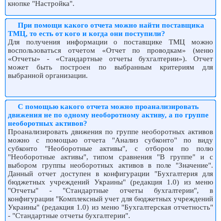
кнопке "Настройка".
При помощи какого отчета можно найти поставщика
ТМЦ, то есть от кого и когда они поступили?
Для получения информации о поставщике ТМЦ можно
воспользоваться отчетом «Отчет по проводкам» (меню
«Отчеты» - «Стандартные отчеты бухгалтерии»). Отчет
может быть построен по выбранным критериям для
выбранной организации.
С помощью какого отчета можно проанализировать
движения не по одному необоротному активу, а по группе
необоротных активов?
Проанализировать движения по группе необоротных активов
можно с помощью отчета "Анализ субконто" по виду
субконто "Необоротные активы", с отбором по полю
"Необоротные активы", типом сравнения "В группе" и с
выбором группы необоротных активов в поле "Значение".
Данный отчет доступен в конфигурации "Бухгалтерия для
бюджетных учреждений Украины" (редакция 1.0) из меню
"Отчеты" - "Стандартные отчеты бухгалтерии", в
конфигурации "Комплексный учет для бюджетных учреждений
Украины" (редакция 1.0) из меню "Бухгалтерская отчетность"
- "Стандартные отчеты бухгалтерии".