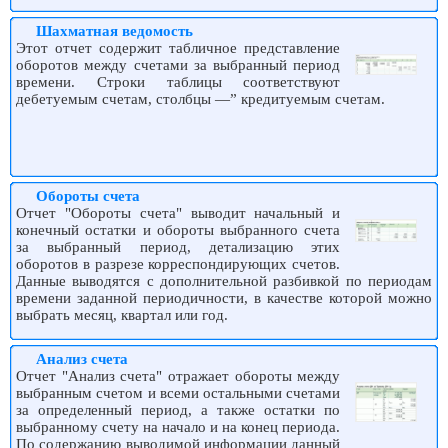
Шахматная ведомость
Этот отчет содержит табличное представление
оборотов между счетами за выбранный период
времени. Строки таблицы соответствуют
дебетуемым счетам, столбцы —” кредитуемым счетам.
Обороты счета
Отчет "Обороты счета" выводит начальный и
конечный остатки и обороты выбранного счета
за выбранный период, детализацию этих
оборотов в разрезе корреспондирующих счетов.
Данные выводятся с дополнительной разбивкой по периодам
времени заданной периодичности, в качестве которой можно
выбрать месяц, квартал или год.
Анализ счета
Отчет "Анализ счета" отражает обороты между
выбранным счетом и всеми остальными счетами
за определенный период, а также остатки по
выбранному счету на начало и на конец периода.
По содержанию выводимой информации данный