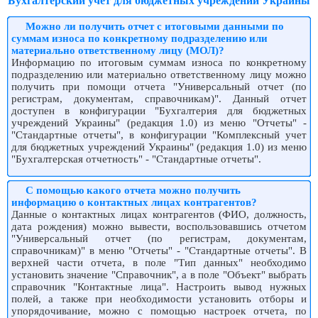
Бухгалтерский учет для бюджетных учреждений Украины
Можно ли получить отчет с итоговыми данными по
суммам износа по конкретному подразделению или
материально ответственному лицу (МОЛ)?
Информацию по итоговым суммам износа по конкретному
подразделению или материально ответственному лицу можно
получить при помощи отчета "Универсальный отчет (по
регистрам, документам, справочникам)". Данный отчет
доступен в конфигурации "Бухгалтерия для бюджетных
учреждений Украины" (редакция 1.0) из меню "Отчеты" -
"Стандартные отчеты", в конфигурации "Комплексный учет
для бюджетных учреждений Украины" (редакция 1.0) из меню
"Бухгалтерская отчетность" - "Стандартные отчеты".
С помощью какого отчета можно получить
информацию о контактных лицах контрагентов?
Данные о контактных лицах контрагентов (ФИО, должность,
дата рождения) можно вывести, воспользовавшись отчетом
"Универсальный отчет (по регистрам, документам,
справочникам)" в меню "Отчеты" - "Стандартные отчеты". В
верхней части отчета, в поле "Тип данных" необходимо
установить значение "Справочник", а в поле "Объект" выбрать
справочник "Контактные лица". Настроить вывод нужных
полей, а также при необходимости установить отборы и
упорядочивание, можно с помощью настроек отчета, по