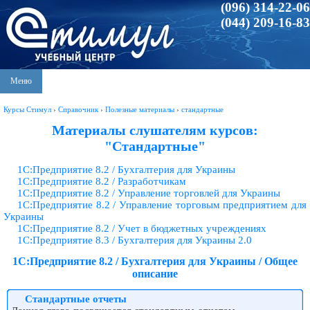
(096) 314-22-06
(044) 209-16-83
Меню
Курсы Стимул
›
Справочник
›
Полезные материалы
›
стандартные
Материалы слушателям курсов:
"Стандартные"
1С:Предприятие 8.2 / Бухгалтерия для Украины
1С:Предприятие 8.2 / Разработчикам
1С:Предприятие 8.2 / Управление торговлей для Украины
1С:Предприятие 8.2 / Управление торговым предприятием для
Украины
1С:Предприятие 8.2 / Учет в бюджетных учреждениях
1С:Предприятие 8.3 / Бухгалтерия для Украины 2.0
1С:Предприятие 8.2 / Бухгалтерия для Украины / Общее
описание
Стандартные отчеты