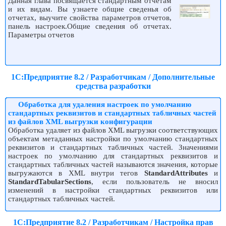
Данная глава посвящается стандартным отчетам
и их видам. Вы узнаете общие сведенья об
отчетах, выучите свойства параметров отчетов,
панель настроек.Общие сведения об отчетах.
Параметры отчетов
1С:Предприятие 8.2 / Разработчикам / Дополнительные
средства разработки
Обработка для удаления настроек по умолчанию
стандартных реквизитов и стандартных табличных частей
из файлов XML выгрузки конфигурации
Обработка удаляет из файлов XML выгрузки соответствующих
объектам метаданных настройки по умолчанию стандартных
реквизитов и стандартных табличных частей. Значениями
настроек по умолчанию для стандартных реквизитов и
стандартных табличных частей называются значения, которые
выгружаются в XML внутри тегов
StandardAttributes
и
StandardTabularSections
, если пользователь не вносил
изменений в настройки стандартных реквизитов или
стандартных табличных частей.
1С:Предприятие 8.2 / Разработчикам / Настройка прав