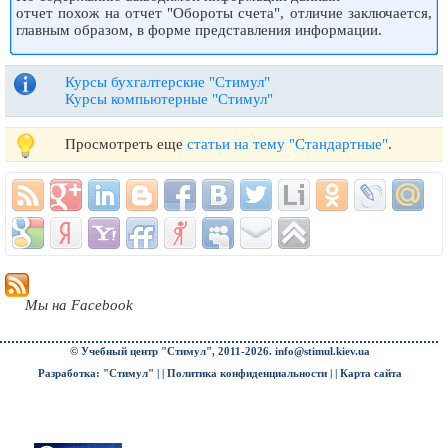
отчет похож на отчет "Обороты счета", отличие заключается,
главным образом, в форме представления информации.
Курсы бухгалтерские "Стимул"
Курсы компьютерные "Стимул"
Просмотреть еще
статьи на тему "Стандартные"
.
Мы на Facebook
© Учебный центр "Стимул", 2011-2026.
info@stimul.kiev.ua
Разработка: "Стимул" | |
Политика конфиденциальности
| |
Карта сайта