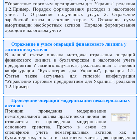
"Управление торговым предприятием для Украины" редакция
1.2.Пример. Порядок формирования расходов в налоговом
учете. 1. Отражение полученных услуг. 2. Отражение
заработной платы в составе затрат. 3. Отражение сумм
амортизации необоротных активов. Порядок формирования
доходов в налоговом учете
Отражение в учете операций финансового лизинга у
лизингополучателя
В данной статье описана методика отражения операций
финансового лизинга в бухгалтерском и налоговом учете
предприятия ? лизингополучателя, реализованная в типовой
конфигурации "Бухгалтерия для Украины", редакция 1.2.
Статья также актуальна для типовой конфигурации
"Управление торговым предприятием для Украины", редакция
1.2.Пример
Проведение операций модернизации нематериальных
активов
Принцип проведения модернизации
нематериального актива практически ничем не
отличается от проведения модернизации
основного средства. Просто в связи со
спецификой учета нематериальных активов, как в
бухгалтерском, так и в налоговом учете, для проведения