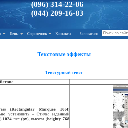
(096) 314-22-06
(044) 209-16-83
ы
Цены
Справочник
Контакты
Записаться
Текстовые эффекты
Текстурный текст
йствие
тью (
Rectangular Marquee Tool
)
ьно установить - Стиль: заданный
h
):
1024
пкс (
px
), высота (
height
):
768