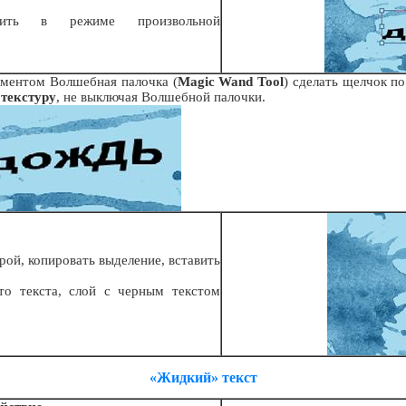
енить в режиме произвольной
ументом Волшебная палочка (
Magic Wand Tool
) сделать щелчок по
 текстуру
, не выключая Волшебной палочки.
рой, копировать выделение, вставить
о текста, слой с черным текстом
«Жидкий» текст