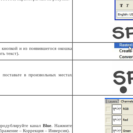
й кнопкой и из появившегося окошка
ть текст).
 поставьте в произвольных местах
родублируйте канал
Blue
. Нажмите
бражение – Коррекция – Инверсия).