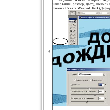
начертание, размер, цвет), щелчок
Кнопка
Create Warped Text
(Дефор
6