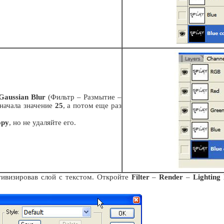
Gaussian Blur
(Фильтр – Размытие –
сначала значение
25
, а потом еще раз
opy
, но не удаляйте его.
тивизировав слой с текстом. Откройте
Filter
–
Render
–
Lighting