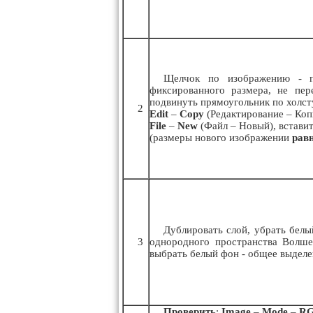
Щелчок по изображению - по
фиксированного размера, не пер
подвинуть прямоугольник по холст
2
Edit
–
Copy
(Редактирование – Коп
File
–
New
(Файл – Новый), вставит
(размеры нового изображении
рав
Дублировать слой, убрать белы
3
однородного пространства Волше
выбрать белый фон - общее выдел
Проверить
:
Image
–
Mode
–
RG