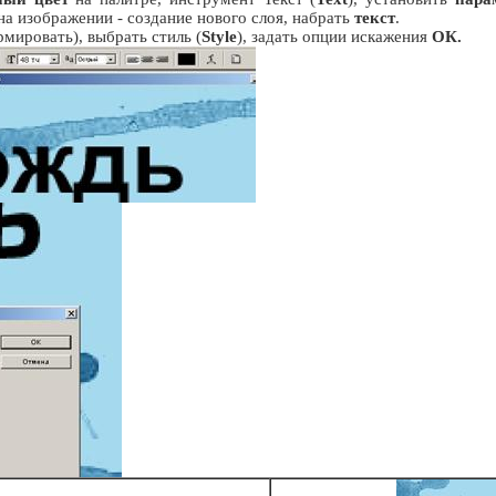
 на изображении - создание нового слоя, набрать
текст
.
мировать), выбрать стиль (
Style
), задать опции искажения
ОК.