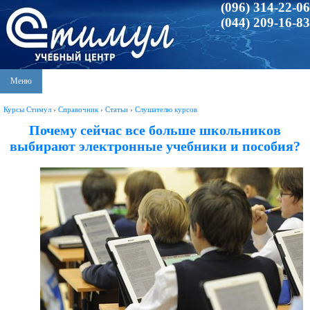
(096) 314-22-06
(044) 209-16-83
Меню
Курсы Стимул
›
Справочник
›
Статьи
›
Слушателю курсов
Почему сейчас все больше школьников
выбирают электронные учебники и пособия?