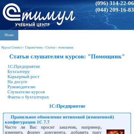
(096) 314-22-06
(044) 209-16-83
Меню
Курсы Стимул
›
Справочник
›
Статьи
›
помощник
Статьи слушателям курсов: "Помощник"
1С:Предприятие
Бухгалтеру
Карьерный рост
На досуге
Руководителю
Слушателю курсов
Факты о бухгалтерах
1С:Предприятие
Правильное обновление нетиповой (измененной)
конфигурации 1С 7.7
Часто ли Вас просит заказчик, например,
изменить форму документа, добавить пару