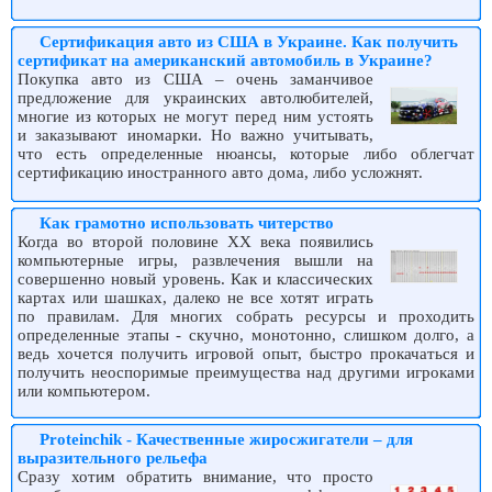
Сертификация авто из США в Украине. Как получить
сертификат на американский автомобиль в Украине?
Покупка авто из США – очень заманчивое
предложение для украинских автолюбителей,
многие из которых не могут перед ним устоять
и заказывают иномарки. Но важно учитывать,
что есть определенные нюансы, которые либо облегчат
сертификацию иностранного авто дома, либо усложнят.
Как грамотно использовать читерство
Когда во второй половине ХХ века появились
компьютерные игры, развлечения вышли на
совершенно новый уровень. Как и классических
картах или шашках, далеко не все хотят играть
по правилам. Для многих собрать ресурсы и проходить
определенные этапы - скучно, монотонно, слишком долго, а
ведь хочется получить игровой опыт, быстро прокачаться и
получить неоспоримые преимущества над другими игроками
или компьютером.
Proteinchik - Качественные жиросжигатели – для
выразительного рельефа
Сразу хотим обратить внимание, что просто