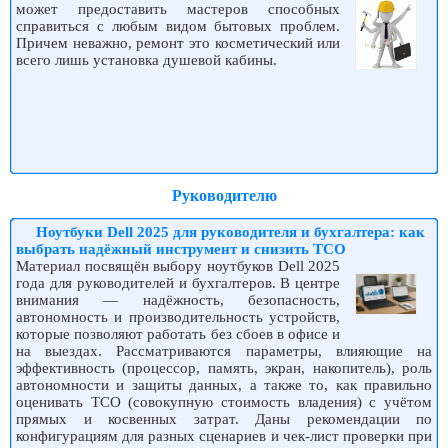
может предоставить мастеров способных
справиться с любым видом бытовых проблем.
Причем неважно, ремонт это косметический или
всего лишь установка душевой кабины.
Руководителю
Ноутбуки Dell 2025 для руководителя и бухгалтера: как
выбрать надёжный инструмент и снизить TCO
Материал посвящён выбору ноутбуков Dell 2025
года для руководителей и бухгалтеров. В центре
внимания — надёжность, безопасность,
автономность и производительность устройств,
которые позволяют работать без сбоев в офисе и
на выездах. Рассматриваются параметры, влияющие на
эффективность (процессор, память, экран, накопитель), роль
автономности и защиты данных, а также то, как правильно
оценивать TCO (совокупную стоимость владения) с учётом
прямых и косвенных затрат. Даны рекомендации по
конфигурациям для разных сценариев и чек-лист проверки при