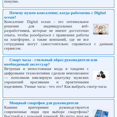
покупке.
Почему нужен консалтинг, когда работаешь с Digital
ocean?
Консалтинг Digital ocean - это оптимальное
решение для индивидуальных веб-
разработчиков, которые не имеют достаточно
опыта, чтобы разобраться с правилами работы
на платформе, а также компаний, где не все
сотрудники могут самостоятельно справиться с данным
сервисом.
Смарт часы - стильный образ руководителя или
необходимый аксессуар?
Ветреная и непостоянная мода в тандеме с
цифровыми технологиями сделали невозможное
— пополнили ювелирную шкатулку мужских
украшений красивыми и практичными
изделиями. Умные часы - что это? Как выбрать сматр-часы
Мощный смартфон для руководителя
Какими критериями руководствуются
современные люди при выборе смартфона?
Быстрый и с хорошей камерой. Но когда этот же