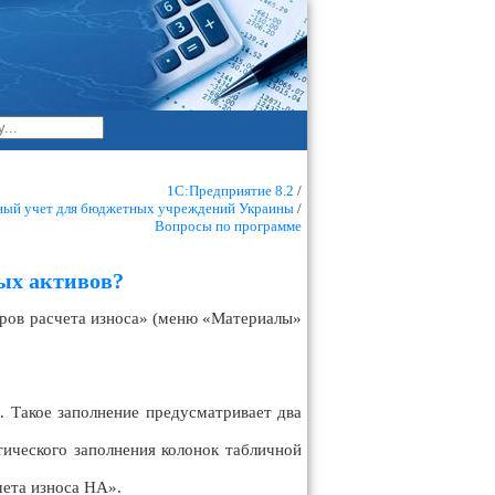
1С:Предприятие 8.2
/
ный учет для бюджетных учреждений Украины
/
Вопросы по программе
ных активов?
тров расчета износа» (меню «Материалы»
 Такое заполнение предусматривает два
тического заполнения колонок табличной
чета износа НА».