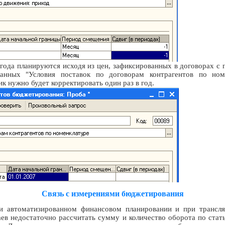
ода планируются исходя из цен, зафиксированных в договорах с п
данных "Условия поставок по договорам контрагентов по номе
к нужно будет корректировать один раз в год.
Связь с измерениями бюджетирования
и автоматизированном финансовом планировании и при трансл
ев недостаточно рассчитать сумму и количество оборота по стать