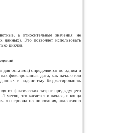
ютные, а относительные значения: не
х данных). Это позволяет использовать
лько циклов.
едений;
я для остатков) определяется по одним и
как фиксированная дата, как начало или
 данных в подсистему бюджетирования.
одя из фактических затрат предыдущего
 месяц, это касается и начала, и конца
ачала периода планирования, аналогично