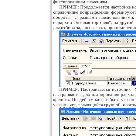
фиксированным значениям.
ПРИМЕР: Продолжается настройка ист
справочнике подразделений формируются
обороты" с разными наименованиями, 
иерархии Оптовая торговля", на другой 
для отбора заданы жестко, при изменен
ПРИМЕР: Настраивается источник "
настраивается для планирования расход
кредита. По дебету может быть указан 
указан счет, являющийся группой, поэто