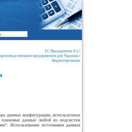
1С:Предприятие 8.2
/
 производственным предприятием для Украины
/
Бюджетирование
я
ора данных конфигурации, используемых
и плановые данные любой из подсистем
ие". Использование источников данных