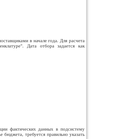
оставщиками в начале года. Для расчета
нклатуре". Дата отбора задается как
яции фактических данных в подсистему
е бюджета, требуется правильно указать