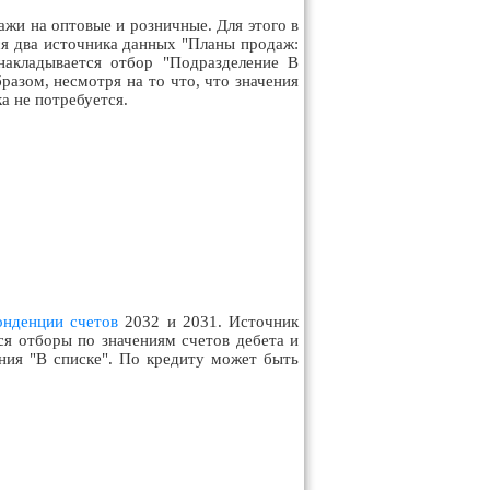
и на оптовые и розничные. Для этого в
ся два источника данных "Планы продаж:
накладывается отбор "Подразделение В
разом, несмотря на то что, что значения
а не потребуется.
онденции счетов
2032 и 2031. Источник
ся отборы по значениям счетов дебета и
ения "В списке". По кредиту может быть