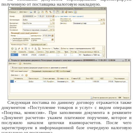
полученную от поставщика налоговую накладную.
Следующая поставка по данному договору отражается также
документом «Поступление товаров и услуг» с видом операции
«Покупка, комиссия». При заполнении документа в реквизите
«Документ расчетов» укажем платежное поручение, которое и
послужило началом цепочки взаиморасчетов. После чего
зарегистрируем в информационной базе очередную налоговую
накладную от поставщика.