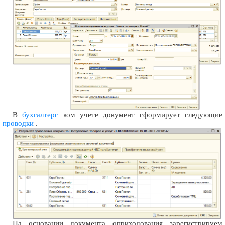
В
бухгалтерс
ком учете документ сформирует следующие
проводки
.
На основании документа оприходования зарегистрируем