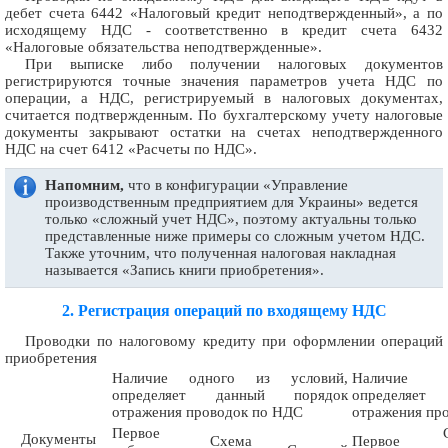
дебет счета 6442 «Налоговый кредит неподтвержденный», а по
исходящему НДС - соответственно в кредит счета 6432
«Налоговые обязательства неподтвержденные».
При выписке либо получении налоговых документов
регистрируются точные значения параметров учета НДС по
операции, а НДС, регистрируемый в налоговых документах,
считается подтвержденным. По бухгалтерскому учету налоговые
документы закрывают остатки на счетах неподтвержденного
НДС на счет 6412 «Расчеты по НДС».
Напомним,
что в конфигурации «Управление
производственным предприятием для Украины» ведется
только «сложный учет НДС», поэтому актуальны только
представленные ниже примеры со сложным учетом НДС.
Также уточним, что полученная налоговая накладная
называется «Запись книги приобретения».
2. Регистрация операций по входящему НДС
Проводки по налоговому кредиту при оформлении операций
приобретения
Наличие одного из условий,
Наличие 
определяет данный порядок
определяет
отражения проводок по НДС
отражения пр
Первое
Документы
Схема
Первое