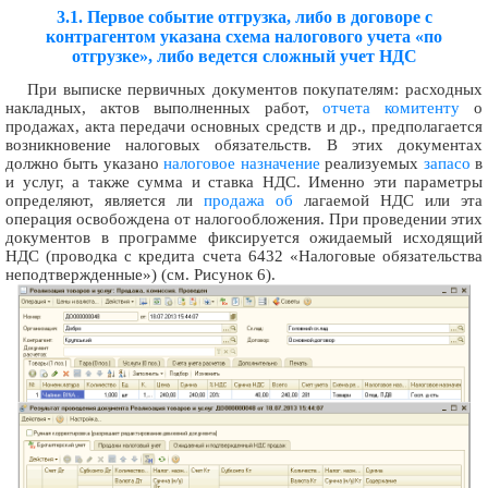
3.1. Первое событие отгрузка, либо в договоре с
контрагентом указана схема налогового учета «по
отгрузке», либо ведется сложный учет НДС
При выписке первичных документов покупателям: расходных
накладных, актов выполненных работ,
отчета комитенту
о
продажах, акта передачи основных средств и др., предполагается
возникновение налоговых обязательств. В этих документах
должно быть указано
налоговое назначение
реализуемых
запасо
в
и услуг, а также сумма и ставка НДС. Именно эти параметры
определяют, является ли
продажа об
лагаемой НДС или эта
операция освобождена от налогообложения. При проведении этих
документов в программе фиксируется ожидаемый исходящий
НДС (проводка с кредита счета 6432 «Налоговые обязательства
неподтвержденные») (см. Рисунок 6).