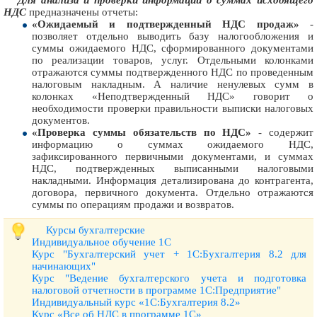
Для анализа и проверки информации о суммах исходящего
НДС
предназначены отчеты:
«Ожидаемый и подтвержденный НДС продаж»
-
позволяет отдельно выводить базу налогообложения и
суммы ожидаемого НДС, сформированного документами
по реализации товаров, услуг. Отдельными колонками
отражаются суммы подтвержденного НДС по проведенным
налоговым накладным. А наличие ненулевых сумм в
колонках «Неподтвержденный НДС» говорит о
необходимости проверки правильности выписки налоговых
документов.
«Проверка суммы обязательств по НДС»
- содержит
информацию о суммах ожидаемого НДС,
зафиксированного первичными документами, и суммах
НДС, подтвержденных выписанными налоговыми
накладными. Информация детализирована до контрагента,
договора, первичного документа. Отдельно отражаются
суммы по операциям продажи и возвратов.
Курсы бухгалтерские
Индивидуальное обучение 1С
Курс "Бухгалтерский учет + 1С:Бухгалтерия 8.2 для
начинающих"
Курс "Ведение бухгалтерского учета и подготовка
налоговой отчетности в программе 1С:Предприятие"
Индивидуальный курс «1С:Бухгалтерия 8.2»
Курс «Все об НДС в программе 1С»