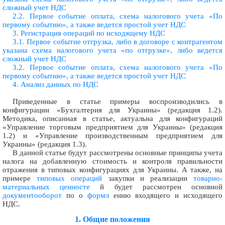
сложный учет НДС
2.2. Первое событие оплата, схема налогового учета «По
первому событию», а также ведется простой учет НДС
3. Регистрация операций по исходящему НДС
3.1. Первое событие отгрузка, либо в договоре с контрагентом
указана схема налогового учета «по отгрузке», либо ведется
сложный учет НДС
3.2. Первое событие оплата, схема налогового учета «По
первому событию», а также ведется простой учет НДС
4. Анализ данных по НДС
Приведенные в статье примеры воспроизводились в
конфигурации «Бухгалтерия для Украины» (редакция 1.2).
Методика, описанная в статье, актуальна для конфигураций
«Управление торговым предприятием для Украины» (редакция
1.2) и «Управление производственным предприятием для
Украины» (редакция 1.3).
В данной статье будут рассмотрены основные принципы учета
налога на добавленную стоимость и контроля правильности
отражения в типовых конфигурациях для Украины. А также, на
примере
типовых операций
закупки и реализации
товарно-
материальных ценносте
й будет рассмотрен основной
документооборот
по о
формл
ению входящего и исходящего
НДС.
1. Общие положения