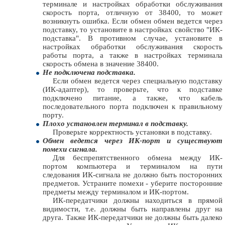
терминале и настройках обработки обслуживания
скорость порта, отличную от 38400, то может
возникнуть ошибка. Если обмен обмен ведется через
подставку, то установите в настройках свойство "ИК-
подставка". В противном случае, установите в
настройках обработки обслуживания скорость
работы порта, а также в настройках терминала
скорость обмена в значение 38400.
Не подключена подставка.
Если обмен ведется через специальную подставку
(ИК-адаптер), то проверьте, что к подставке
подключено питание, а также, что кабель
последовательного порта подключен к правильному
порту.
Плохо установлен терминал в подставку.
Проверьте корректность установки в подставку.
Обмен ведется через ИК-порт и существуют
помехи сигнала.
Для беспрепятственного обмена между ИК-
портом компьютера и терминалом на пути
следования ИК-сигнала не должно быть посторонних
предметов. Устраните помехи - уберите посторонние
предметы между терминалом и ИК-портом.
ИК-передатчики должны находиться в прямой
видимости, т.е. должны быть направлены друг на
друга. Также ИК-передатчики не должны быть далеко