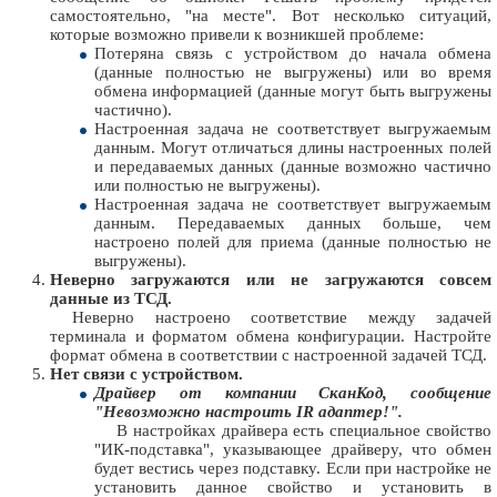
самостоятельно, "на месте". Вот несколько ситуаций,
которые возможно привели к возникшей проблеме:
Потеряна связь с устройством до начала обмена
(данные полностью не выгружены) или во время
обмена информацией (данные могут быть выгружены
частично).
Настроенная задача не соответствует выгружаемым
данным. Могут отличаться длины настроенных полей
и передаваемых данных (данные возможно частично
или полностью не выгружены).
Настроенная задача не соответствует выгружаемым
данным. Передаваемых данных больше, чем
настроено полей для приема (данные полностью не
выгружены).
Неверно загружаются или не загружаются совсем
данные из ТСД.
Неверно настроено соответствие между задачей
терминала и форматом обмена конфигурации. Настройте
формат обмена в соответствии с настроенной задачей ТСД.
Нет связи с устройством.
Драйвер от компании СканКод, сообщение
"Невозможно настроить IR адаптер!".
В настройках драйвера есть специальное свойство
"ИК-подставка", указывающее драйверу, что обмен
будет вестись через подставку. Если при настройке не
установить данное свойство и установить в