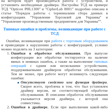
на котором будет производиться работа с устройством, и
установить необходимые драйвера. Настройка ТСД на примере
ТСД "Opticon PHL1300" и "CipherLab 8001" подробно описана в
статье "Порядок работы с терминалами сбора данных в
конфигурациях "Управление Торговлей для Украины" и
"Управление производственным предприятием для Украины"".
Типовые ошибки и проблемы, возникающие при работе с
ТСД
Ошибки, возникающие при
работе с торговым оборудованием
и приводящие к нарушению работы с конфигурацией, условно
можно поделить на 3 категории:
Ошибки в обработке обслуживания.
При выпуске
конфигурации все обработки тестируются на наличие
явных и неявных ошибок, а также на выполнение
типовых
операций
с одним или несколькими устройствами,
поддерживаемыми драйвером обработки обслуживания.
Тем не менее, при работе могут возникнуть следующие
ошибки:
Отсутствует свойство или функция драйвера.
Скорее всего, проблема в том, что был установлен
драйвер версии, не соответствующей обработке
обслуживания. В описании обработок обслуживания
указывается версия драйвера, с которой она
совместима.
Ошибки в драйвере.
Если при выполнении какой-либо