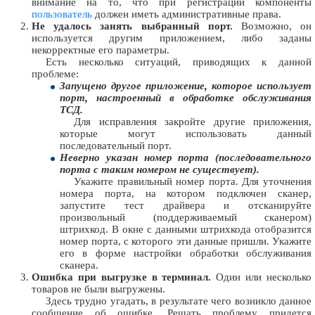
внимание на то, что при регистрации компоненты
пользователь
должен иметь административные права.
Не удалось занять выбранный порт.
Возможно, он
используется другим приложением, либо заданы
некорректные его параметры.
Есть несколько ситуаций, приводящих к данной
проблеме:
Запущено другое приложение, которое использует
порт, настроенный в обработке обслуживания
ТСД.
Для исправления закройте другие приложения,
которые могут использовать данный
последовательный порт.
Неверно указан номер порта (последовательного
порта с таким номером не существует).
Укажите правильный номер порта. Для уточнения
номера порта, на котором подключен сканер,
запустите тест драйвера и отсканируйте
произвольный (поддерживаемый сканером)
штрихкод. В окне с данными штрихкода отобразится
номер порта, с которого эти данные пришли. Укажите
его в форме настройки обработки обслуживания
сканера.
Ошибка при выгрузке в терминал.
Один или несколько
товаров не были выгружены.
Здесь трудно угадать, в результате чего возникло данное
сообщение об ошибке. Решать проблему придется