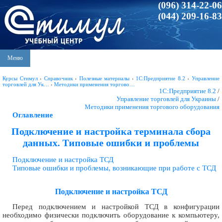
(096) 314-22-06
(044) 209-16-83
Меню
Курсы Стимул
›
Справочник
›
Полезные материалы
›
1С:Предприятие 8.2
›
Управление
торговлей для Ук…
›
Методики применения торгово…
1С:Предприятие 8.2
/
Управление торговлей для Украины
/
Методики применения торгового оборудования
Оглавление
Подключение и настройка терминала сбора
данных. Типовые ошибки и проблемы
Подключение и настройка ТСД
Типовые ошибки и проблемы, возникающие при работе с ТСД
Подключение и настройка ТСД
Перед подключением и настройкой ТСД в конфигурации
необходимо физически подключить оборудование к компьютеру,