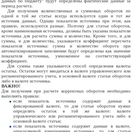
данных по бюджету" будут определены фактические данные за
период расчета.
Для получения количественных и суммовых оборотов по
одной и той же статье всегда используется один и тот же
источник данных. Однако показатели источника при этом, как
правило, используются разные. Поэтому для статьи оборотов,
кроме наименования источника, должны быть указаны показатели
источника для расчета суммы и количества. Кроме того, и для
суммы, и для количества, указывается коэффициент пересчета
показателя источника: сумма и количество оборота при
автоматизированном заполнении будут определены как значение
показателя источника, умноженное на соответствующий
коэффициент.
Для суммы также указывается способ определения валюты
остатка. Остатки могут вводиться в валюте управленческого или
регламентированного учета, в основной валюте статьи оборотов
либо в валюте источника.
ВАЖНО!
Для получения при расчете корректных оборотов необходимо
выполнять правила:
если показатель источника содержит данные в
фиксированной валюте, то для статьи оборотов нужно
определять остаток в той же валюте: валюте
управленческого или регламентированного учета либо в
основной валюте статьи;
если показатель источника содержит данные в валюте,
определяемой измерениями источника, то для статьи