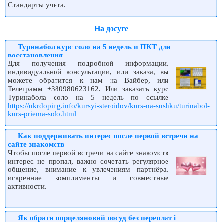
Стандарты учета.
На досуге
Туринабол курс соло на 5 недель и ПКТ для
восстановления
Для получения подробной информации,
индивидуальной консультации, или заказа, вы
можете обратится к нам на Вайбер, или
Телеграмм +380980623162. Или заказать курс
Туринабола соло на 5 недель по ссылке
https://ukrdoping.info/kursyi-steroidov/kurs-na-sushku/turinabol-
kurs-priema-solo.html
Как поддерживать интерес после первой встречи на
сайте знакомств
Чтобы после первой встречи на сайте знакомств
интерес не пропал, важно сочетать регулярное
общение, внимание к увлечениям партнёра,
искренние комплименты и совместные
активности.
Як обрати порцеляновий посуд без переплат і