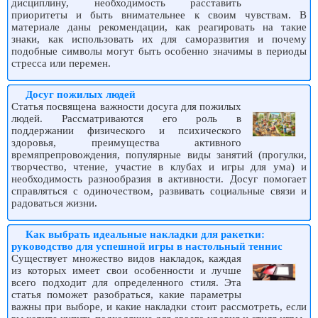
дисциплину, необходимость расставить
приоритеты и быть внимательнее к своим чувствам. В
материале даны рекомендации, как реагировать на такие
знаки, как использовать их для саморазвития и почему
подобные символы могут быть особенно значимы в периоды
стресса или перемен.
Досуг пожилых людей
Статья посвящена важности досуга для пожилых
людей. Рассматриваются его роль в
поддержании физического и психического
здоровья, преимущества активного
времяпрепровождения, популярные виды занятий (прогулки,
творчество, чтение, участие в клубах и игры для ума) и
необходимость разнообразия в активности. Досуг помогает
справляться с одиночеством, развивать социальные связи и
радоваться жизни.
Как выбрать идеальные накладки для ракетки:
руководство для успешной игры в настольный теннис
Существует множество видов накладок, каждая
из которых имеет свои особенности и лучше
всего подходит для определенного стиля. Эта
статья поможет разобраться, какие параметры
важны при выборе, и какие накладки стоит рассмотреть, если