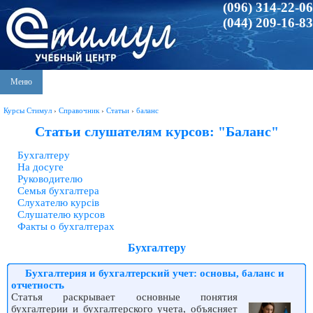
(096) 314-22-06
(044) 209-16-83
Меню
Курсы Стимул
›
Справочник
›
Статьи
›
баланс
Статьи слушателям курсов: "Баланс"
Бухгалтеру
На досуге
Руководителю
Семья бухгалтера
Слухателю курсів
Слушателю курсов
Факты о бухгалтерах
Бухгалтеру
Бухгалтерия и бухгалтерский учет: основы, баланс и
отчетность
Статья раскрывает основные понятия
бухгалтерии и бухгалтерского учета, объясняет