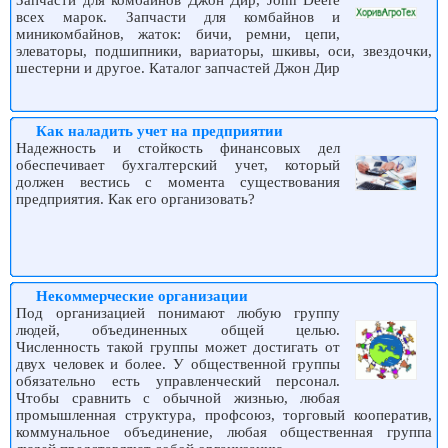
Запчасти для комбайнов Джон Дир, John Deere
всех марок. Запчасти для комбайнов и
миникомбайнов, жаток: бичи, ремни, цепи,
элеваторы, подшипники, вариаторы, шкивы, оси, звездочки,
шестерни и другое. Каталог запчастей Джон Дир
Как наладить учет на предприятии
Надежность и стойкость финансовых дел
обеспечивает бухгалтерский учет, который
должен вестись с момента существования
предприятия. Как его организовать?
Некоммерческие организации
Под организацией понимают любую группу
людей, объединенных общей целью.
Численность такой группы может достигать от
двух человек и более. У общественной группы
обязательно есть управленческий персонал.
Чтобы сравнить с обычной жизнью, любая
промышленная структура, профсоюз, торговый кооператив,
коммунальное объединение, любая общественная группа