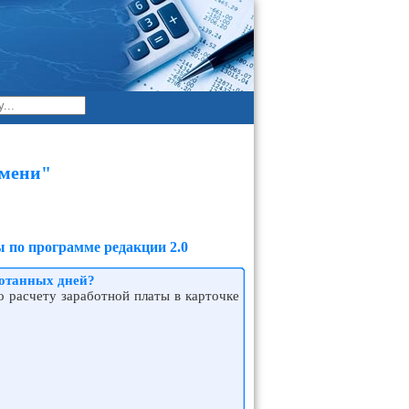
емени"
 по программе редакции 2.0
ботанных дней?
 расчету заработной платы в карточке