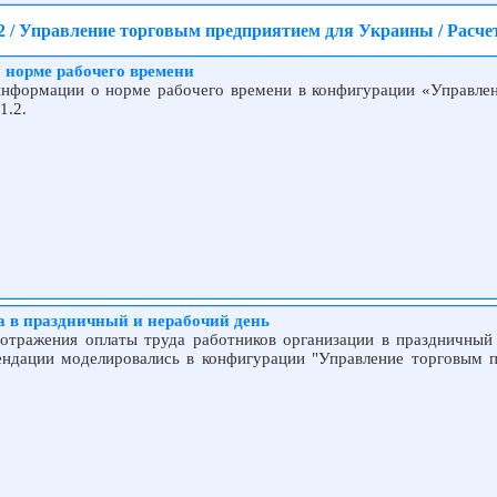
2 / Управление торговым предприятием для Украины / Расче
 норме рабочего времени
 информации о норме рабочего времени в конфигурации «Управле
1.2.
а в праздничный и нерабочий день
 отражения оплаты труда работников организации в праздничный
ендации моделировались в конфигурации "Управление торговым 