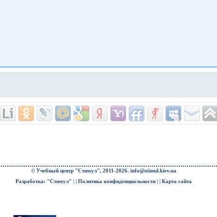
© Учебный центр "Стимул", 2011-2026.
info@stimul.kiev.ua
Разработка: "Стимул" | |
Политика конфиденциальности
| |
Карта сайта