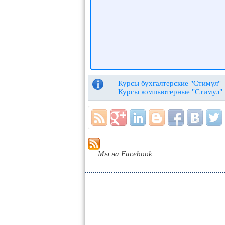
Курсы бухгалтерские "Стимул"
Курсы компьютерные "Стимул"
Мы на Facebook