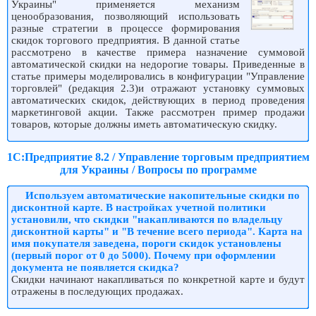
Украины" применяется механизм
ценообразования, позволяющий использовать
разные стратегии в процессе формирования
скидок торгового предприятия. В данной статье
рассмотрено в качестве примера назначение суммовой
автоматической скидки на недорогие товары. Приведенные в
статье примеры моделировались в конфигурации "Управление
торговлей" (редакция 2.3)и отражают установку суммовых
автоматических скидок, действующих в период проведения
маркетинговой акции. Также рассмотрен пример продажи
товаров, которые должны иметь автоматическую скидку.
1С:Предприятие 8.2 / Управление торговым предприятием
для Украины / Вопросы по программе
Используем автоматические накопительные скидки по
дисконтной карте. В настройках учетной политики
установили, что скидки "накапливаются по владельцу
дисконтной карты" и "В течение всего периода". Карта на
имя покупателя заведена, пороги скидок установлены
(первый порог от 0 до 5000). Почему при оформлении
документа не появляется скидка?
Скидки начинают накапливаться по конкретной карте и будут
отражены в последующих продажах.