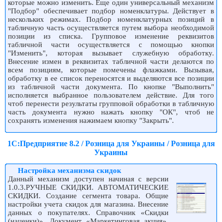
которые можно изменить. Еще один универсальный механизм
"Подбор" обеспечивает подбор номенклатуры. Действует в
нескольких режимах. Подбор номенклатурных позиций в
табличную часть осуществляется путем выбора необходимой
позиции из списка. Групповое изменение реквизитов
табличной части осуществляется с помощью кнопки
"Изменить", которая вызывает служебную обработку.
Внесение измен в реквизитах табличной части делаются по
всем позициям, которые помечены флажками. Вызывая,
обработку в ее список переносятся и выделяются все позиции
из табличной части документа. По кнопке "Выполнить"
исполняется выбранное пользователем действие. Для того
чтоб перенести результаты групповой обработки в табличную
часть документа нужно нажать кнопку "ОК", чтоб не
сохранять изменения нажимаем кнопку "Закрыть".
1С:Предприятие 8.2 / Розница для Украины / Розница для
Украины
Настройка механизма скидок
Данный механизм доступен начиная с версии
1.0.3.РУЧНЫЕ СКИДКИ. АВТОМАТИЧЕСКИЕ
СКИДКИ. Создание сегмента товара. Общие
настройки учета скидок для магазина. Внесение
данных о покупателях. Справочник «Скидки
(наценки)». Документ «Маркетинговая акция».