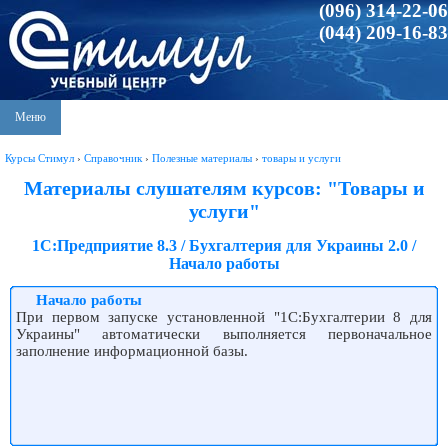
(096) 314-22-06
(044) 209-16-83
Меню
Курсы Стимул
›
Справочник
›
Полезные материалы
›
товары и услуги
Материалы слушателям курсов: "Товары и
услуги"
1С:Предприятие 8.3 / Бухгалтерия для Украины 2.0 /
Начало работы
Начало работы
При первом запуске установленной "1С:Бухгалтерии 8 для
Украины" автоматически выполняется первоначальное
заполнение информационной базы.