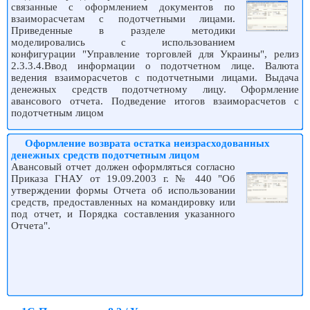
связанные с оформлением документов по
взаиморасчетам с подотчетными лицами.
Приведенные в разделе методики
моделировались с использованием
конфигурации "Управление торговлей для Украины", релиз
2.3.3.4.Ввод информации о подотчетном лице. Валюта
ведения взаиморасчетов с подотчетными лицами. Выдача
денежных средств подотчетному лицу. Оформление
авансового отчета. Подведение итогов взаиморасчетов с
подотчетным лицом
Оформление возврата остатка неизрасходованных
денежных средств подотчетным лицом
Авансовый отчет должен оформляться согласно
Приказа ГНАУ от 19.09.2003 г. № 440 "Об
утверждении формы Отчета об использовании
средств, предоставленных на командировку или
под отчет, и Порядка составления указанного
Отчета".