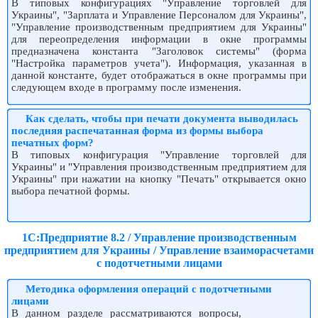
В типовых конфигурациях "Управление торговлей для
Украины", "Зарплата и Управление Персоналом для Украины",
"Управление производственным предприятием для Украины"
для переопределения информации в окне программы
предназначена константа "Заголовок системы" (форма
"Настройка параметров учета"). Информация, указанная в
данной константе, будет отображаться в окне программы при
следующем входе в программу после изменения.
Как сделать, чтобы при печати документа выводилась
последняя распечатанная форма из формы выбора
печатных форм?
В типовых конфигурация "Управление торговлей для
Украины" и "Управления производственным предприятием для
Украины" при нажатии на кнопку "Печать" открывается окно
выбора печатной формы.
1С:Предприятие 8.2 / Управление производственным
предприятием для Украины / Управление взаиморасчетами
с подотчетными лицами
Методика оформления операций с подотчетными
лицами
В данном разделе рассматриваются вопросы,