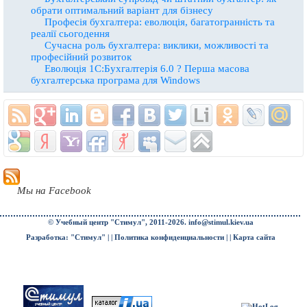
обрати оптимальний варіант для бізнесу
Професія бухгалтера: еволюція, багатогранність та
реалії сьогодення
Сучасна роль бухгалтера: виклики, можливості та
професійний розвиток
Еволюція 1С:Бухгалтерія 6.0 ? Перша масова
бухгалтерська програма для Windows
Мы на Facebook
© Учебный центр "Стимул", 2011-2026.
info@stimul.kiev.ua
Разработка: "Стимул" | |
Политика конфиденциальности
| |
Карта сайта