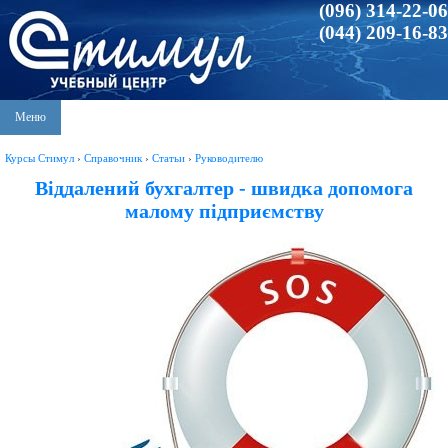
(096) 314-22-06
(044) 209-16-83
Меню
Курсы Стимул
›
Справочник
›
Статьи
›
Руководителю
Віддалений бухгалтер - швидка допомога
малому підприємству