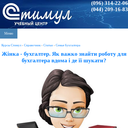
(096) 314-22-06
(044) 209-16-83
Меню
Курсы Стимул
›
Справочник
›
Статьи
›
Семья бухгалтера
Жінка - бухгалтер. Як важко знайти роботу для
бухгалтера вдома і де її шукати?