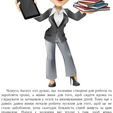
Чомусь багато хто думає, що чоловіки створені для роботи та
заробляти гроші, а жінки лише для того, щоб сидіти вдома та
слідкувати за затишком у оселі та виховуванням дітей. Тому ще з
давніх давен жінки почали робити зусилля для того, щоб це не
стало забобоном, хоча сьогодні більшість сімей живуть за цим
правилом. Наразі є чоловіки які згодні з тим, щоб жінка