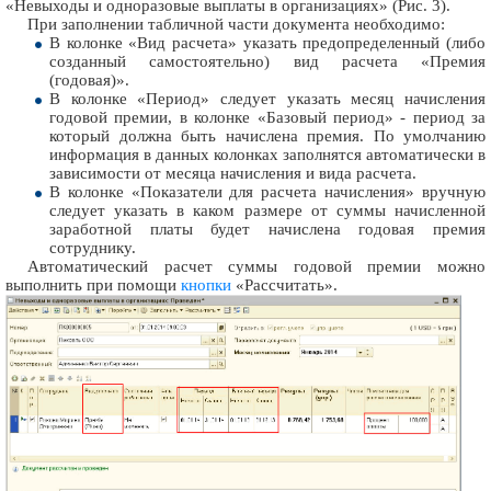
«Невыходы и одноразовые выплаты в организациях» (Рис. 3).
При заполнении табличной части документа необходимо:
В колонке «Вид расчета» указать предопределенный (либо
созданный самостоятельно) вид расчета «Премия
(годовая)».
В колонке «Период» следует указать месяц начисления
годовой премии, в колонке «Базовый период» - период за
который должна быть начислена премия. По умолчанию
информация в данных колонках заполнятся автоматически в
зависимости от месяца начисления и вида расчета.
В колонке «Показатели для расчета начисления» вручную
следует указать в каком размере от суммы начисленной
заработной платы будет начислена годовая премия
сотруднику.
Автоматический расчет суммы годовой премии можно
выполнить при помощи
кнопки
«Рассчитать».