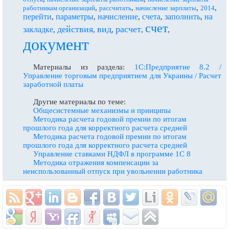
,
,
,
,
работникам организаций
рассчитать
начисление зарплаты
2014
перейти
параметры
начисление
счета
заполнить
на
,
,
,
,
,
счет
действия
вид
расчет
закладке
,
,
,
,
,
документ
Материалы из раздела:
1С:Предприятие 8.2 /
Управление торговым предприятием для Украины / Расчет
заработной платы
Другие материалы по теме:
Общесистемные механизмы и принципы
Методика расчета годовой премии по итогам
прошлого года для корректного расчета средней
Методика расчета годовой премии по итогам
прошлого года для корректного расчета средней
Управление ставками НДФЛ в программе 1С 8
Методика отражения компенсации за
неиспользованный отпуск при увольнении работника