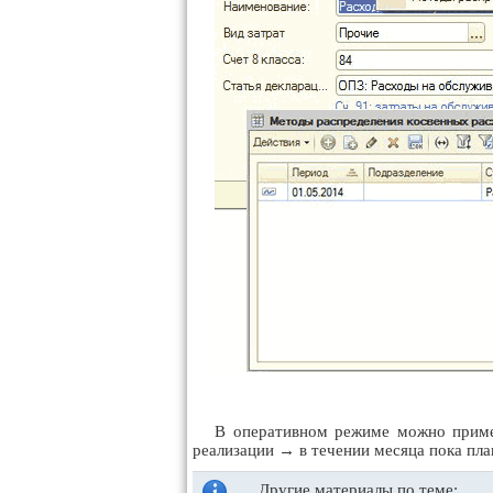
В оперативном режиме можно пример
реализации → в течении месяца пока пла
Другие материалы по теме: