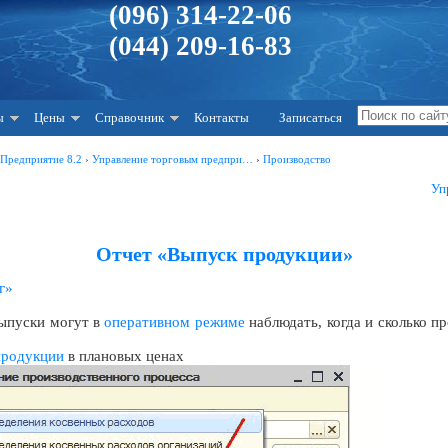
(096) 314-22-06
(044) 209-16-83
ы
Цены
Справочник
Контакты
Записаться
:Предприятие 8.2
›
Управление торговым предпри…
›
Производство
Уп
Отчет «Выпуск продукции»
г»
ыпуски могут в
оперативном режиме
наблюдать, когда и сколько пр
продукции
в плановых ценах