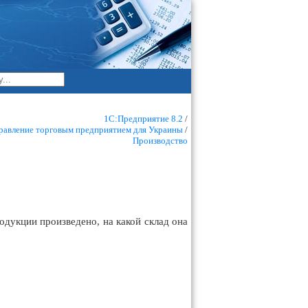
1С:Предприятие 8.2
/
равление торговым предприятием для Украины
/
Производство
одукции произведено, на какой склад она