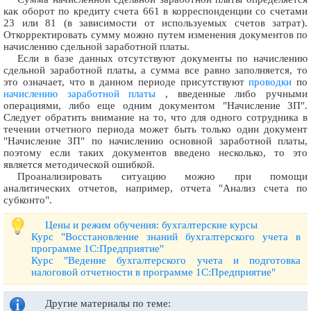
как оборот по кредиту счета 661 в корреспонденции со счетами
23 или 81 (в зависимости от используемых счетов затрат).
Откорректировать сумму можно путем изменения документов по
начислению сдельной заработной платы.
Если в базе данных отсутствуют документы по начислению
сдельной заработной платы, а сумма все равно заполняется, то
это означает, что в данном периоде присутствуют
проводки
по
начислению заработной платы
, введенные либо ручными
операциями, либо еще одним документом "Начисление ЗП".
Следует обратить внимание на то, что для одного сотрудника в
течении отчетного периода может быть только один документ
"Начисление ЗП" по начислению основной заработной платы,
поэтому если таких документов введено несколько, то это
является методической ошибкой.
Проанализировать ситуацию можно при помощи
аналитических отчетов, например, отчета "Анализ счета по
субконто".
Цены и режим обучения: бухгалтерские курсы
Курс "Восстановление знаний бухгалтерского учета в
программе 1С:Предприятие"
Курс "Ведение бухгалтерского учета и подготовка
налоговой отчетности в программе 1С:Предприятие"
Другие материалы по теме: