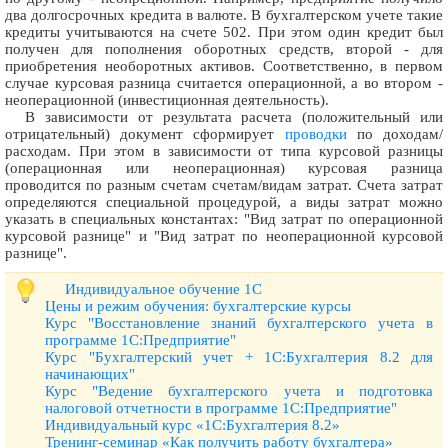
два долгосрочных кредита в валюте. В бухгалтерском учете такие
кредиты учитываются на счете 502. При этом один кредит был
получен для пополнения оборотных средств, второй - для
приобретения необоротных активов. Соответственно, в первом
случае курсовая разница считается операционной, а во втором -
неоперационной (инвестиционная деятельность).
В зависимости от результата расчета (положительный или
отрицательный) документ сформирует
проводки
по доходам/
расходам. При этом в зависимости от типа курсовой разницы
(операционная или неоперационная) курсовая разница
проводится по разным счетам счетам/видам затрат. Счета затрат
определяются специальной процедурой, а виды затрат можно
указать в специальных константах: "Вид затрат по операционной
курсовой разнице" и "Вид затрат по неоперационной курсовой
разнице".
Индивидуальное обучение 1С
Цены и режим обучения: бухгалтерские курсы
Курс "Восстановление знаний бухгалтерского учета в
программе 1С:Предприятие"
Курс "Бухгалтерский учет + 1С:Бухгалтерия 8.2 для
начинающих"
Курс "Ведение бухгалтерского учета и подготовка
налоговой отчетности в программе 1С:Предприятие"
Индивидуальный курс «1С:Бухгалтерия 8.2»
Тренинг-семинар «Как получить работу бухгалтера»